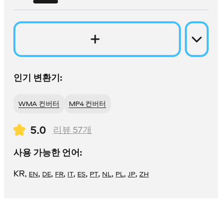
인기 변환기:
WMA 컨버터
MP4 컨버터
5.0
리뷰
57
개
사용 가능한 언어:
KR
,
,
,
,
,
,
,
,
,
,
EN
DE
FR
IT
ES
PT
NL
PL
JP
ZH