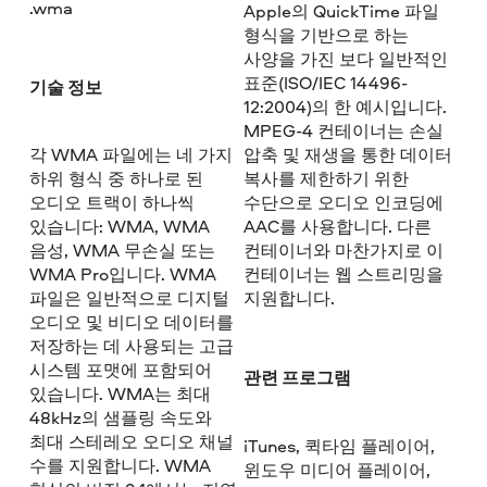
.wma
Apple의 QuickTime 파일
형식을 기반으로 하는
사양을 가진 보다 일반적인
표준(ISO/IEC 14496-
기술 정보
12:2004)의 한 예시입니다.
MPEG-4 컨테이너는 손실
각 WMA 파일에는 네 가지
압축 및 재생을 통한 데이터
하위 형식 중 하나로 된
복사를 제한하기 위한
오디오 트랙이 하나씩
수단으로 오디오 인코딩에
있습니다: WMA, WMA
AAC를 사용합니다. 다른
음성, WMA 무손실 또는
컨테이너와 마찬가지로 이
WMA Pro입니다. WMA
컨테이너는 웹 스트리밍을
파일은 일반적으로 디지털
지원합니다.
오디오 및 비디오 데이터를
저장하는 데 사용되는 고급
시스템 포맷에 포함되어
관련 프로그램
있습니다. WMA는 최대
48kHz의 샘플링 속도와
최대 스테레오 오디오 채널
iTunes, 퀵타임 플레이어,
수를 지원합니다. WMA
윈도우 미디어 플레이어,