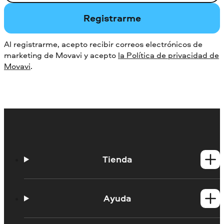
Registrarme
Al registrarme, acepto recibir correos electrónicos de
marketing de Movavi y acepto
la Política de privacidad de
Movavi
.
Tienda
Productos para Windows
Productos para Mac
Ayuda
Tutoriales