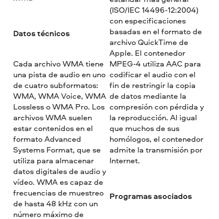
(ISO/IEC 14496-12:2004)
con especificaciones
basadas en el formato de
Datos técnicos
archivo QuickTime de
Apple. El contenedor
Cada archivo WMA tiene
MPEG-4 utiliza AAC para
una pista de audio en uno
codificar el audio con el
de cuatro subformatos:
fin de restringir la copia
WMA, WMA Voice, WMA
de datos mediante la
Lossless o WMA Pro. Los
compresión con pérdida y
archivos WMA suelen
la reproducción. Al igual
estar contenidos en el
que muchos de sus
formato Advanced
homólogos, el contenedor
Systems Format, que se
admite la transmisión por
utiliza para almacenar
Internet.
datos digitales de audio y
vídeo. WMA es capaz de
frecuencias de muestreo
Programas asociados
de hasta 48 kHz con un
número máximo de