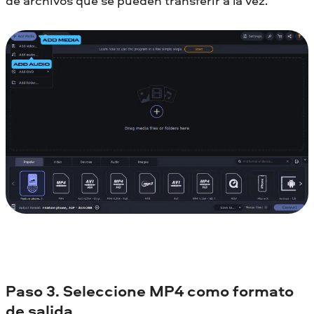
de archivos que se pueden transferir a la vez.
Paso 3. Seleccione MP4 como formato
de salida