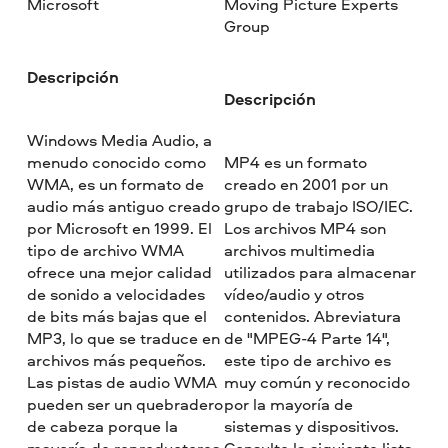
Microsoft
Moving Picture Experts
Group
Descripción
Descripción
Windows Media Audio, a
menudo conocido como
MP4 es un formato
WMA, es un formato de
creado en 2001 por un
audio más antiguo creado
grupo de trabajo ISO/IEC.
por Microsoft en 1999. El
Los archivos MP4 son
tipo de archivo WMA
archivos multimedia
ofrece una mejor calidad
utilizados para almacenar
de sonido a velocidades
vídeo/audio y otros
de bits más bajas que el
contenidos. Abreviatura
MP3, lo que se traduce en
de "MPEG-4 Parte 14",
archivos más pequeños.
este tipo de archivo es
Las pistas de audio WMA
muy común y reconocido
pueden ser un quebradero
por la mayoría de
de cabeza porque la
sistemas y dispositivos.
mayoría de reproductores
Consulte la siguiente lista