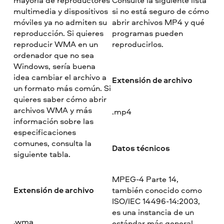
multimedia y dispositivos
si no está seguro de cómo
móviles ya no admiten su
abrir archivos MP4 y qué
reproducción. Si quieres
programas pueden
reproducir WMA en un
reproducirlos.
ordenador que no sea
Windows, sería buena
idea cambiar el archivo a
Extensión de archivo
un formato más común. Si
quieres saber cómo abrir
archivos WMA y más
.mp4
información sobre las
especificaciones
comunes, consulta la
Datos técnicos
siguiente tabla.
MPEG-4 Parte 14,
Extensión de archivo
también conocido como
ISO/IEC 14496-14:2003,
es una instancia de un
.wma
estándar más general