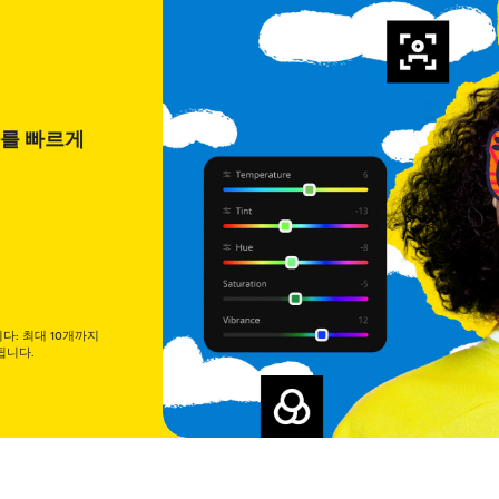
과를 빠르게
니다: 최대 10개까지
됩니다.