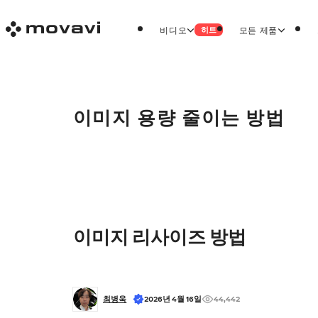
비디오
모든 제품
히트
이미지 용량 줄이는 방법
이미지 리사이즈 방법
최병욱
2026년 4월 16일
44,442