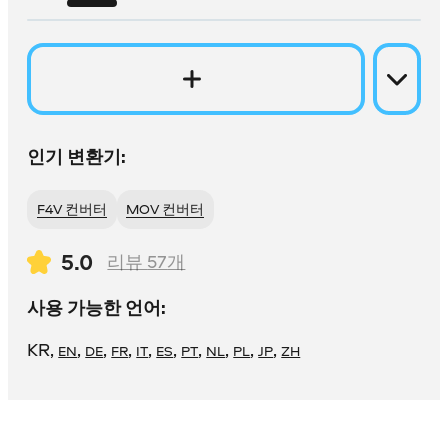
인기 변환기:
F4V 컨버터
MOV 컨버터
5.0
리뷰
57
개
사용 가능한 언어:
KR
,
,
,
,
,
,
,
,
,
,
EN
DE
FR
IT
ES
PT
NL
PL
JP
ZH