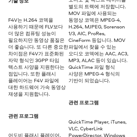
기술 정보
별도의 트랙에 저장합니다.
MOV 파일에 사용되는
F4V는 H.264 코덱을
동영상 코덱은 MPEG-4,
사용하기 때문에 FLV보다
H.264, MJPEG, Sorenson
더 많은 컴퓨팅 성능이
1/3, AIC, ProRes,
필요하지만 동영상 품질은
CineForm 등입니다. MOV
더 좋습니다. 또 다른 중요한
파일에서 찾을 수 있는
차이점은 F4V가 표준화된
오디오 코덱에는 AAC, AC3,
자막 형식인 3GPP 타임
MP3, ALAC 등이 있습니다.
텍스트 사양을 지원한다는
QuickTime 파일 형식
점입니다. 또한 플래시
사양은 MPEG-4 형식의
플레이어는 F4V 파일에
기반이 되었습니다.
대한 하드웨어 가속 동영상
재생을 지원합니다.
관련 프로그램
관련 프로그램
QuickTime Player, iTunes,
VLC, CyberLink
어도비 플래시 플레이어,
PowerDirector, Windows