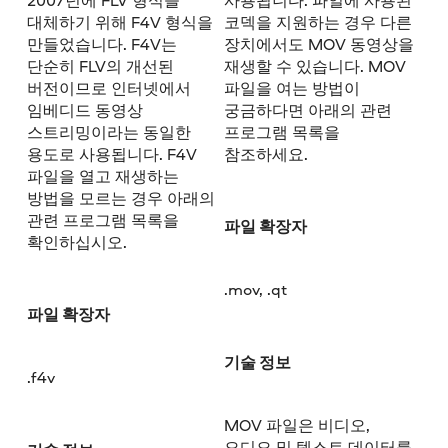
대체하기 위해 F4V 형식을
코덱을 지원하는 경우 다른
만들었습니다. F4V는
장치에서도 MOV 동영상을
단순히 FLV의 개선된
재생할 수 있습니다. MOV
버전이므로 인터넷에서
파일을 여는 방법이
임베디드 동영상
궁금하다면 아래의 관련
스트리밍이라는 동일한
프로그램 목록을
용도로 사용됩니다. F4V
참조하세요.
파일을 열고 재생하는
방법을 모르는 경우 아래의
관련 프로그램 목록을
파일 확장자
확인하십시오.
.mov, .qt
파일 확장자
기술 정보
.f4v
MOV 파일은 비디오,
오디오 및 텍스트 데이터를