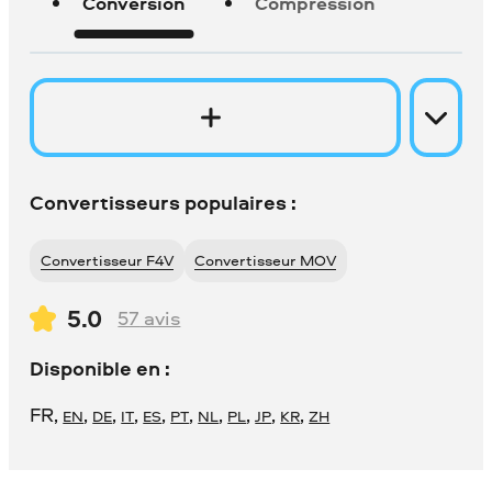
Conversion
Compression
Convertisseurs populaires :
Convertisseur F4V
Convertisseur MOV
5.0
57
avis
Disponible en :
FR
,
,
,
,
,
,
,
,
,
,
EN
DE
IT
ES
PT
NL
PL
JP
KR
ZH