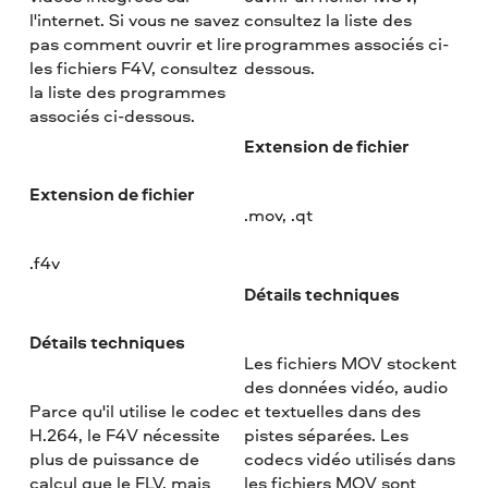
l'internet. Si vous ne savez
consultez la liste des
pas comment ouvrir et lire
programmes associés ci-
les fichiers F4V, consultez
dessous.
la liste des programmes
associés ci-dessous.
Extension de fichier
Extension de fichier
.mov, .qt
.f4v
Détails techniques
Détails techniques
Les fichiers MOV stockent
des données vidéo, audio
Parce qu'il utilise le codec
et textuelles dans des
H.264, le F4V nécessite
pistes séparées. Les
plus de puissance de
codecs vidéo utilisés dans
calcul que le FLV, mais
les fichiers MOV sont