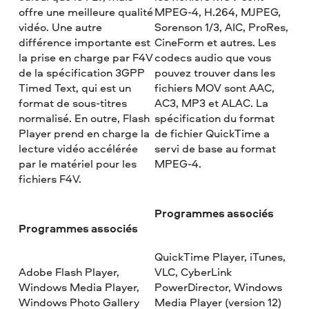
offre une meilleure qualité
MPEG-4, H.264, MJPEG,
vidéo. Une autre
Sorenson 1/3, AIC, ProRes,
différence importante est
CineForm et autres. Les
la prise en charge par F4V
codecs audio que vous
de la spécification 3GPP
pouvez trouver dans les
Timed Text, qui est un
fichiers MOV sont AAC,
format de sous-titres
AC3, MP3 et ALAC. La
normalisé. En outre, Flash
spécification du format
Player prend en charge la
de fichier QuickTime a
lecture vidéo accélérée
servi de base au format
par le matériel pour les
MPEG-4.
fichiers F4V.
Programmes associés
Programmes associés
QuickTime Player, iTunes,
Adobe Flash Player,
VLC, CyberLink
Windows Media Player,
PowerDirector, Windows
Windows Photo Gallery
Media Player (version 12)