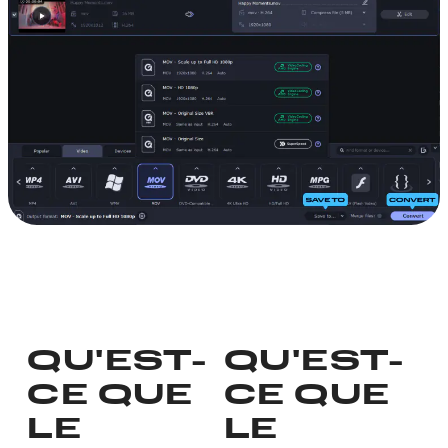
QU'EST-
QU'EST-
CE QUE
CE QUE
LE
LE