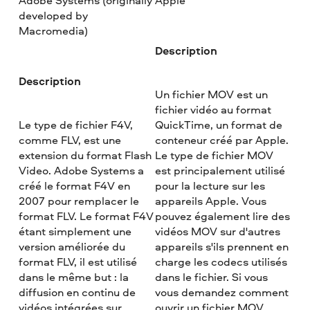
Adobe Systems (originally
Apple
developed by
Macromedia)
Description
Description
Un fichier MOV est un
fichier vidéo au format
Le type de fichier F4V,
QuickTime, un format de
comme FLV, est une
conteneur créé par Apple.
extension du format Flash
Le type de fichier MOV
Video. Adobe Systems a
est principalement utilisé
créé le format F4V en
pour la lecture sur les
2007 pour remplacer le
appareils Apple. Vous
format FLV. Le format F4V
pouvez également lire des
étant simplement une
vidéos MOV sur d'autres
version améliorée du
appareils s'ils prennent en
format FLV, il est utilisé
charge les codecs utilisés
dans le même but : la
dans le fichier. Si vous
diffusion en continu de
vous demandez comment
vidéos intégrées sur
ouvrir un fichier MOV,