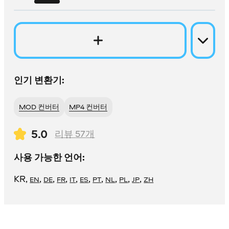
인기 변환기:
MOD 컨버터
MP4 컨버터
5.0
리뷰
57
개
사용 가능한 언어:
KR
,
,
,
,
,
,
,
,
,
,
EN
DE
FR
IT
ES
PT
NL
PL
JP
ZH