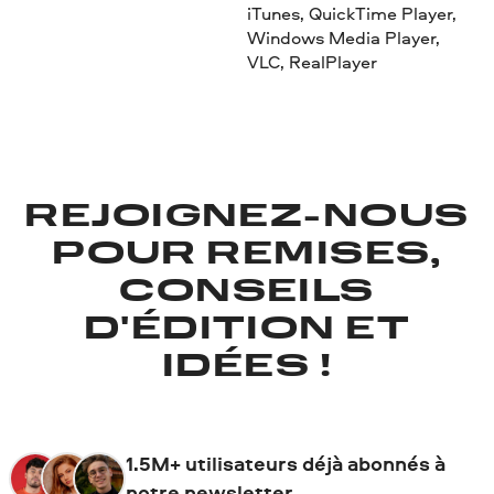
iTunes, QuickTime Player,
Windows Media Player,
VLC, RealPlayer
REJOIGNEZ-NOUS
POUR REMISES,
CONSEILS
D'ÉDITION ET
IDÉES !
1.5M+ utilisateurs déjà abonnés à
notre newsletter