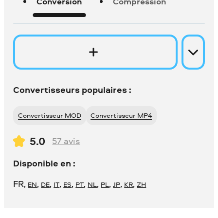
Conversion
Compression
Convertisseurs populaires :
Convertisseur MOD
Convertisseur MP4
5.0
57
avis
Disponible en :
FR
,
,
,
,
,
,
,
,
,
,
EN
DE
IT
ES
PT
NL
PL
JP
KR
ZH