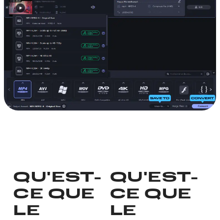
QU'EST-
QU'EST-
CE QUE
CE QUE
LE
LE