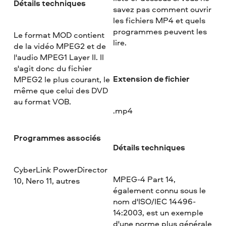
Détails techniques
savez pas comment ouvrir
les fichiers MP4 et quels
programmes peuvent les
Le format MOD contient
lire.
de la vidéo MPEG2 et de
l'audio MPEG1 Layer II. Il
s'agit donc du fichier
Extension de fichier
MPEG2 le plus courant, le
même que celui des DVD
au format VOB.
.mp4
Programmes associés
Détails techniques
CyberLink PowerDirector
MPEG-4 Part 14,
10, Nero 11, autres
également connu sous le
nom d'ISO/IEC 14496-
14:2003, est un exemple
d'une norme plus générale