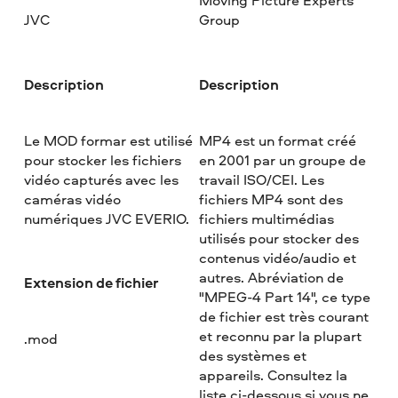
Moving Picture Experts
JVC
Group
Description
Description
Le MOD formar est utilisé
MP4 est un format créé
pour stocker les fichiers
en 2001 par un groupe de
vidéo capturés avec les
travail ISO/CEI. Les
caméras vidéo
fichiers MP4 sont des
numériques JVC EVERIO.
fichiers multimédias
utilisés pour stocker des
contenus vidéo/audio et
autres. Abréviation de
Extension de fichier
"MPEG-4 Part 14", ce type
de fichier est très courant
et reconnu par la plupart
.mod
des systèmes et
appareils. Consultez la
liste ci-dessous si vous ne