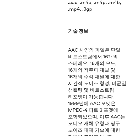
.aac, .m4a, .m4p, .m4b,
.mp4, .3gp
기술 정보
AAC 사양의 파일은 단일
비트스트림에서 16개의
스테레오, 16개의 모노,
16개의 저주파 채널 및
16개의 주석 채널에 대한
시간적 노이즈 형성, 비균일
샘플링 및 비트스트림
리포맷이 가능합니다.
1999년에 AAC 포맷은
MPEG-4 파트 3 포맷에
포함되었으며, 이후 AAC는
오디오 개체 유형과 영구
노이즈 대체 기술에 대한