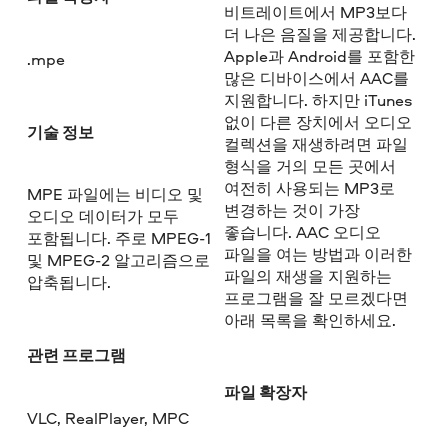
비트레이트에서 MP3보다
더 나은 음질을 제공합니다.
Apple과 Android를 포함한
.mpe
많은 디바이스에서 AAC를
지원합니다. 하지만 iTunes
없이 다른 장치에서 오디오
기술 정보
컬렉션을 재생하려면 파일
형식을 거의 모든 곳에서
여전히 사용되는 MP3로
MPE 파일에는 비디오 및
변경하는 것이 가장
오디오 데이터가 모두
좋습니다. AAC 오디오
포함됩니다. 주로 MPEG-1
파일을 여는 방법과 이러한
및 MPEG-2 알고리즘으로
파일의 재생을 지원하는
압축됩니다.
프로그램을 잘 모르겠다면
아래 목록을 확인하세요.
관련 프로그램
파일 확장자
VLC, RealPlayer, MPC