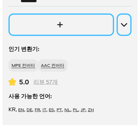
인기 변환기:
MPE 컨버터
AAC 컨버터
5.0
리뷰
57
개
사용 가능한 언어:
KR
,
,
,
,
,
,
,
,
,
,
EN
DE
FR
IT
ES
PT
NL
PL
JP
ZH