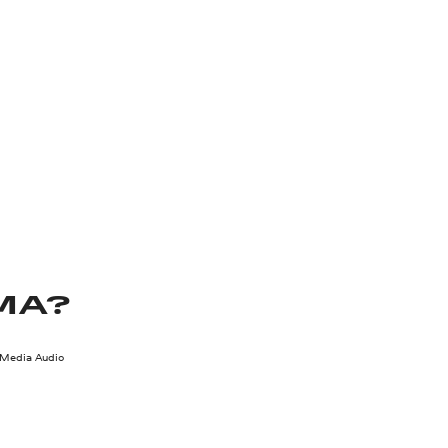
MA?
Media Audio