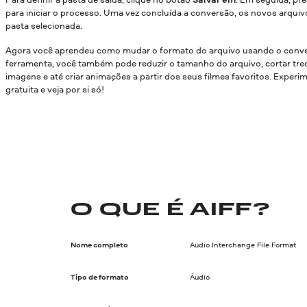
para iniciar o processo. Uma vez concluída a conversão, os novos arquiv
pasta selecionada.
Agora você aprendeu como mudar o formato do arquivo usando o conve
ferramenta, você também pode reduzir o tamanho do arquivo, cortar trec
imagens e até criar animações a partir dos seus filmes favoritos. Experi
gratuita e veja por si só!
O QUE É AIFF?
Nome completo
Audio Interchange File Format
Tipo de formato
Áudio