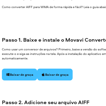
Como converter AIFF para WMA de forma rápida e fácil? Leia o guia abai
Passo 1. Baixe e instale o Movavi Convert
Como usar um conversor de arquivos? Primeiro, baixe a versão do soft
execute-o e siga as instruções na tela. Após a instalação do aplicativo 
automaticamente.
Baixar de graça
Baixar de graça
Passo 2. Adicione seu arquivo AIFF