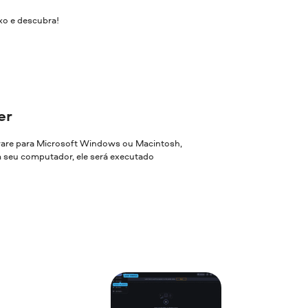
xo e descubra!
er
ware para Microsoft Windows ou Macintosh,
em seu computador, ele será executado