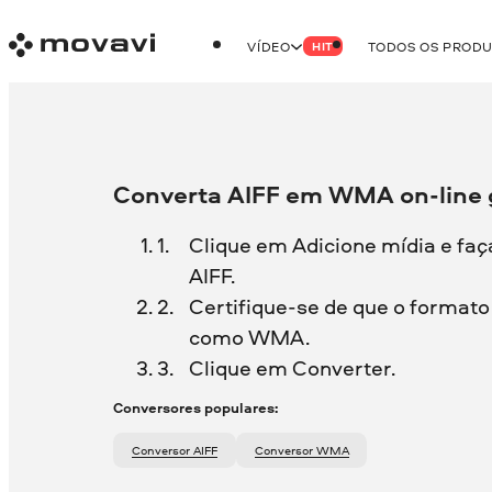
VÍDEO
TODOS OS PROD
HIT
Converta AIFF em WMA on-line 
Clique em Adicione mídia e faç
AIFF.
Certifique-se de que o formato 
como WMA.
Clique em Converter.
Conversores populares:
Conversor AIFF
Conversor WMA