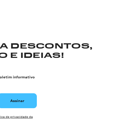
RA DESCONTOS,
 E IDEIAS!
boletim informativo
Assinar
tica de privacidade da