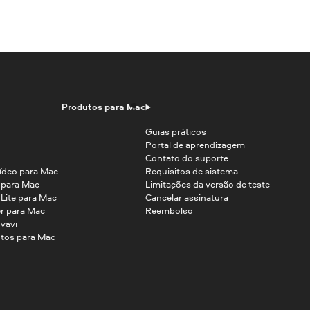
Produtos para Mac
Guias práticos
Portal de aprendizagem
Contato do suporte
ídeo para Mac
Requisitos de sistema
o para Mac
Limitações da versão de teste
 Lite para Mac
Cancelar assinatura
r para Mac
Reembolso
vavi
tos para Mac