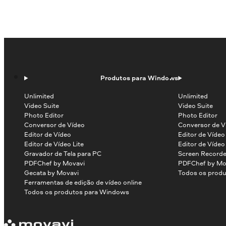
Produtos para Windows
Unlimited
Unlimited
Video Suite
Video Suite
Photo Editor
Photo Editor
Conversor de Vídeo
Conversor de V
Editor de Vídeo
Editor de Víde
Editor de Vídeo Lite
Editor de Vídeo
Gravador de Tela para PC
Screen Recorde
PDFChef by Movavi
PDFChef by Mo
Gecata by Movavi
Todos os produ
Ferramentas de edição de vídeo online
Todos os produtos para Windows