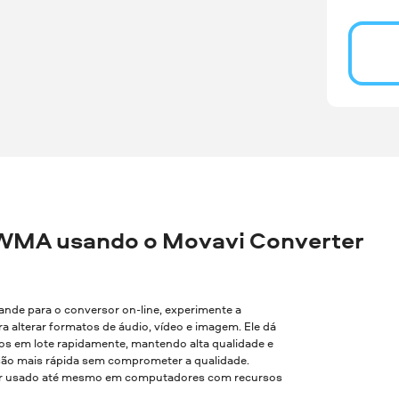
 WMA usando o Movavi Converter
rande para o conversor on-line, experimente a
a alterar formatos de áudio, vídeo e imagem. Ele dá
vos em lote rapidamente, mantendo alta qualidade e
são mais rápida sem comprometer a qualidade.
 ser usado até mesmo em computadores com recursos