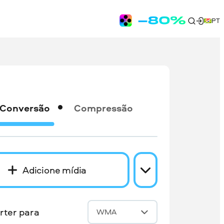
PT
Conversão
Compressão
Adicione mídia
rter para
WMA