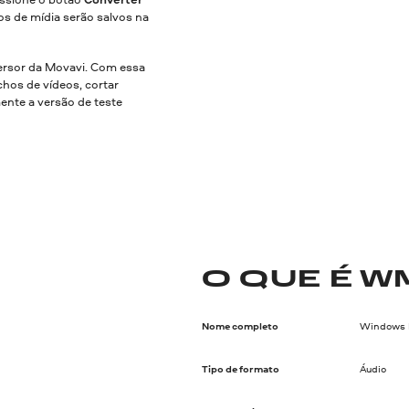
os de mídia serão salvos na
rsor da Movavi. Com essa
hos de vídeos, cortar
mente a versão de teste
O QUE É W
Nome completo
Windows 
Tipo de formato
Áudio