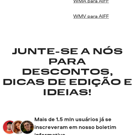
WMA para AIFF
WMV para AIFF
JUNTE-SE A NÓS
PARA
DESCONTOS,
DICAS DE EDIÇÃO E
IDEIAS!
Mais de 1.5 mln usuários já se
inscreveram em nosso boletim
informativo