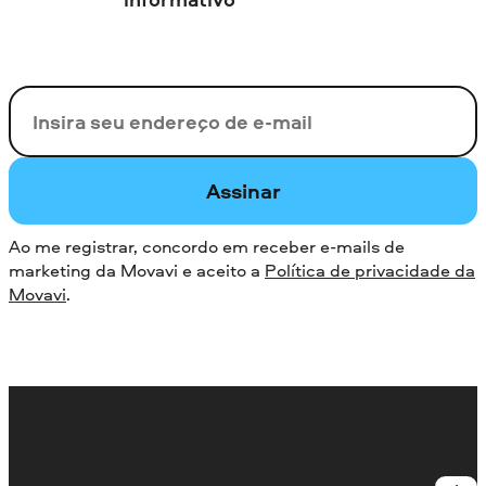
Seu e-mail
Assinar
Ao me registrar, concordo em receber e-mails de
marketing da Movavi e aceito a
Política de privacidade da
Movavi
.