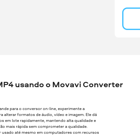
MP4 usando o Movavi Converter
rande para o conversor on-line, experimente a
a alterar formatos de áudio, vídeo e imagem. Ele dá
vos em lote rapidamente, mantendo alta qualidade e
são mais rápida sem comprometer a qualidade.
 ser usado até mesmo em computadores com recursos