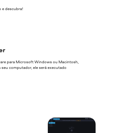
o e descubra!
er
ware para Microsoft Windows ou Macintosh,
em seu computador, ele será executado