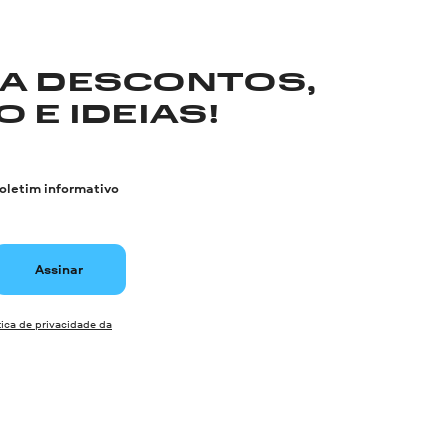
RA DESCONTOS,
 E IDEIAS!
boletim informativo
Assinar
tica de privacidade da