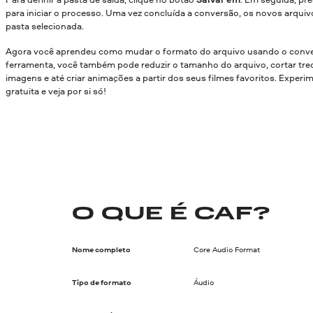
para iniciar o processo. Uma vez concluída a conversão, os novos arquiv
pasta selecionada.
Agora você aprendeu como mudar o formato do arquivo usando o conve
ferramenta, você também pode reduzir o tamanho do arquivo, cortar trec
imagens e até criar animações a partir dos seus filmes favoritos. Experi
gratuita e veja por si só!
O QUE É CAF?
Nome completo
Core Audio Format
Tipo de formato
Áudio