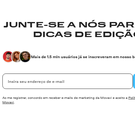
JUNTE-SE A NÓS PA
DICAS DE EDIÇÃO
Mais de 1.5 mln usuários já se inscreveram em nosso 
Seu e-mail
Ao me registrar, concordo em receber e-mails de marketing da Movavi e aceito a
Polí
Movavi
.