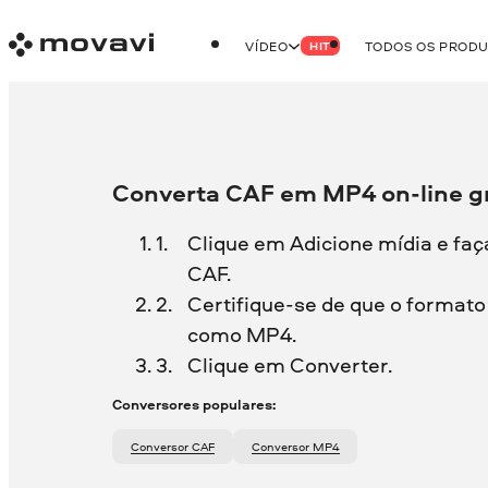
VÍDEO
TODOS OS PROD
HIT
Converta CAF em MP4 on-line gr
Clique em Adicione mídia e faç
CAF.
Certifique-se de que o formato 
como MP4.
Clique em Converter.
Conversores populares:
Conversor CAF
Conversor MP4