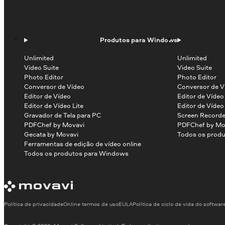
Produtos para Windows
Unlimited
Unlimited
Video Suite
Video Suite
Photo Editor
Photo Editor
Conversor de Vídeo
Conversor de V
Editor de Vídeo
Editor de Víde
Editor de Vídeo Lite
Editor de Vídeo
Gravador de Tela para PC
Screen Recorde
PDFChef by Movavi
PDFChef by Mo
Gecata by Movavi
Todos os produ
Ferramentas de edição de vídeo online
Todos os produtos para Windows
Política de privacidade
Online termos de uso
EULA
Política de ciclo de vida do softwar