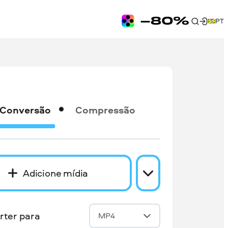
PT
Conversão
Compressão
Adicione mídia
rter para
MP4