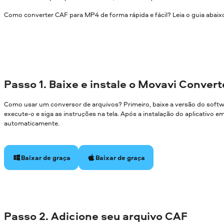
Como converter CAF para MP4 de forma rápida e fácil? Leia o guia abaix
Passo 1. Baixe e instale o Movavi Convert
Como usar um conversor de arquivos? Primeiro, baixe a versão do soft
execute-o e siga as instruções na tela. Após a instalação do aplicativo 
automaticamente.
Baixar de graça
Baixar de graça
Passo 2. Adicione seu arquivo CAF