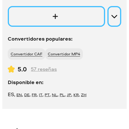
Convertidores populares:
Convertidor CAF
Convertidor MP4
5.0
57
reseñas
Disponible en:
ES
,
,
,
,
,
,
,
,
,
,
EN
DE
FR
IT
PT
NL
PL
JP
KR
ZH