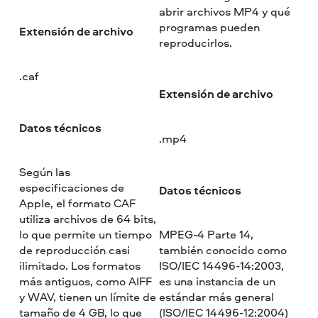
abrir archivos MP4 y qué
programas pueden
Extensión de archivo
reproducirlos.
.caf
Extensión de archivo
Datos técnicos
.mp4
Según las
especificaciones de
Datos técnicos
Apple, el formato CAF
utiliza archivos de 64 bits,
lo que permite un tiempo
MPEG-4 Parte 14,
de reproducción casi
también conocido como
ilimitado. Los formatos
ISO/IEC 14496-14:2003,
más antiguos, como AIFF
es una instancia de un
y WAV, tienen un límite de
estándar más general
tamaño de 4 GB, lo que
(ISO/IEC 14496-12:2004)