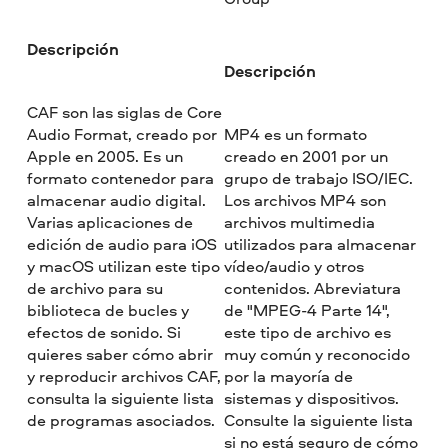
Descripción
Descripción
CAF son las siglas de Core
Audio Format, creado por
MP4 es un formato
Apple en 2005. Es un
creado en 2001 por un
formato contenedor para
grupo de trabajo ISO/IEC.
almacenar audio digital.
Los archivos MP4 son
Varias aplicaciones de
archivos multimedia
edición de audio para iOS
utilizados para almacenar
y macOS utilizan este tipo
vídeo/audio y otros
de archivo para su
contenidos. Abreviatura
biblioteca de bucles y
de "MPEG-4 Parte 14",
efectos de sonido. Si
este tipo de archivo es
quieres saber cómo abrir
muy común y reconocido
y reproducir archivos CAF,
por la mayoría de
consulta la siguiente lista
sistemas y dispositivos.
de programas asociados.
Consulte la siguiente lista
si no está seguro de cómo