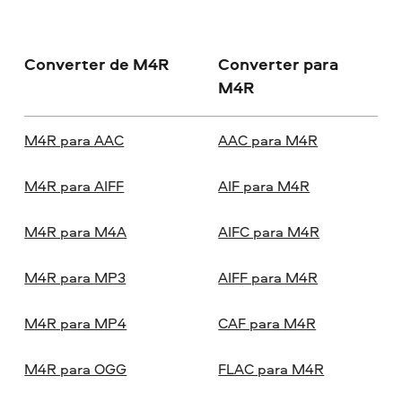
Converter de M4R
Converter para
M4R
M4R para AAC
AAC para M4R
M4R para AIFF
AIF para M4R
M4R para M4A
AIFC para M4R
M4R para MP3
AIFF para M4R
M4R para MP4
CAF para M4R
M4R para OGG
FLAC para M4R