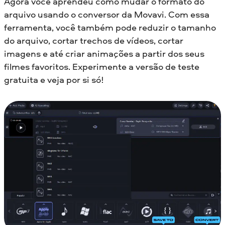
Agora você aprendeu como mudar o formato do
arquivo usando o conversor da Movavi. Com essa
ferramenta, você também pode reduzir o tamanho
do arquivo, cortar trechos de vídeos, cortar
imagens e até criar animações a partir dos seus
filmes favoritos. Experimente a versão de teste
gratuita e veja por si só!