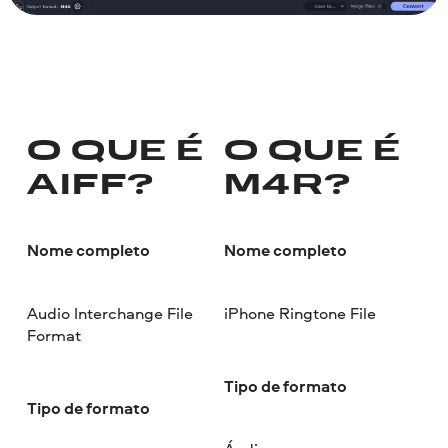
O QUE É
O QUE É
AIFF?
M4R?
Nome completo
Nome completo
Audio Interchange File
iPhone Ringtone File
Format
Tipo de formato
Tipo de formato