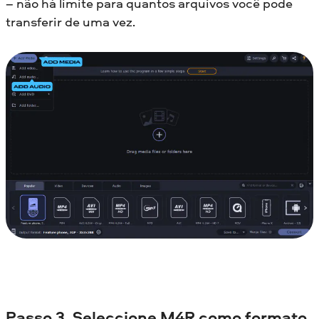
– não há limite para quantos arquivos você pode
transferir de uma vez.
Passo 3. Seleccione M4R como formato