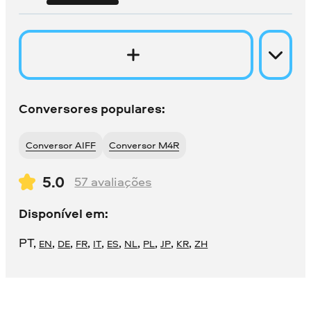
Conversores populares:
Conversor AIFF
Conversor M4R
5.0
57
avaliações
Disponível em:
PT
,
,
,
,
,
,
,
,
,
,
EN
DE
FR
IT
ES
NL
PL
JP
KR
ZH