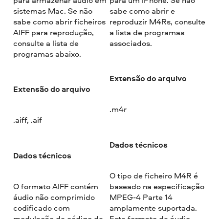
sistemas Mac. Se não
sabe como abrir e
sabe como abrir ficheiros
reproduzir M4Rs, consulte
AIFF para reprodução,
a lista de programas
consulte a lista de
associados.
programas abaixo.
Extensão do arquivo
Extensão do arquivo
.m4r
.aiff, .aif
Dados técnicos
Dados técnicos
O tipo de ficheiro M4R é
O formato AIFF contém
baseado na especificação
áudio não comprimido
MPEG-4 Parte 14
codificado com
amplamente suportada.
modulação de código de
Este formato de áudio