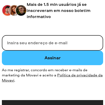
Mais de 1.5 mln usuários já se
inscreveram em nosso boletim
informativo
Seu e-mail
Assinar
Ao me registrar, concordo em receber e-mails de
marketing da Movavi e aceito a
Política de privacidade da
Movavi
.