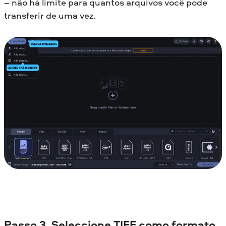
– não há limite para quantos arquivos você pode
transferir de uma vez.
Passo 3. Seleccione TIFF como formato