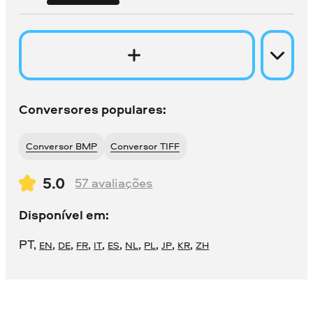
Conversores populares:
Conversor BMP
Conversor TIFF
5.0
57
avaliações
Disponível em:
PT
,
,
,
,
,
,
,
,
,
,
EN
DE
FR
IT
ES
NL
PL
JP
KR
ZH