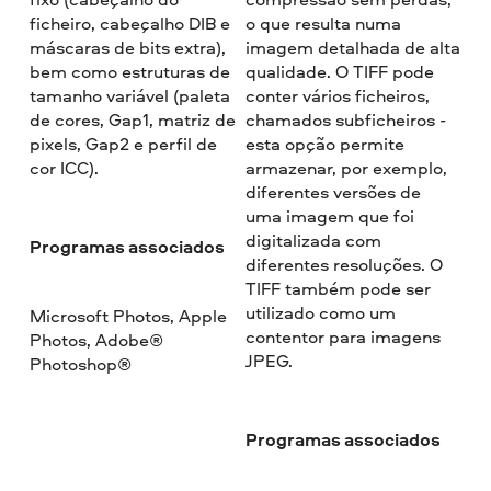
ficheiro, cabeçalho DIB e
o que resulta numa
máscaras de bits extra),
imagem detalhada de alta
bem como estruturas de
qualidade. O TIFF pode
tamanho variável (paleta
conter vários ficheiros,
de cores, Gap1, matriz de
chamados subficheiros -
pixels, Gap2 e perfil de
esta opção permite
cor ICC).
armazenar, por exemplo,
diferentes versões de
uma imagem que foi
digitalizada com
Programas associados
diferentes resoluções. O
TIFF também pode ser
utilizado como um
Microsoft Photos, Apple
contentor para imagens
Photos, Adobe®
JPEG.
Photoshop®
Programas associados