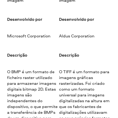
Imagem
Imagem
Desenvolvido por
Desenvolvido por
Microsoft Corporation
Aldus Corporation
Descrição
Descrição
O BMP é um formato de
O TIFF é um formato para
ficheiro raster utilizado
imagens gráficas
para armazenar imagens
rasterizadas. Foi criado
digitais bitmap 2D. Estas
como um formato
imagens são
universal para imagens
independentes do
digitalizadas na altura em
dispositivo, o que permite
que os fabricantes de
a transferência de BMPs
digitalizações utilizavam
de um dispositivo para
os seus próprios formatos