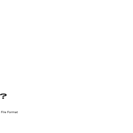
F?
 File Format