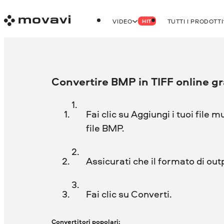
VIDEO
TUTTI I PRODOTTI
HIT
Convertire BMP in TIFF online gr
Fai clic su Aggiungi i tuoi file m
file BMP.
Assicurati che il formato di out
Fai clic su Converti.
Convertitori popolari: