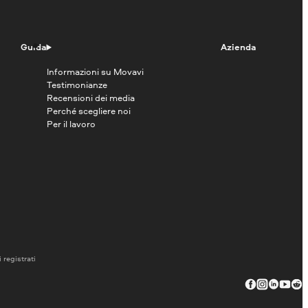
Guida
Azienda
Informazioni su Movavi
Testimonianze
Recensioni dei media
Perché scegliere noi
Per il lavoro
 registrati