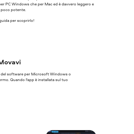
ia per PC Windows che per Mac ed è davvero leggero e
r poco potente.
uida per scoprirlo!
 Movavi
one del software per Microsoft Windows o
ermo. Quando l'app è installata sul tuo