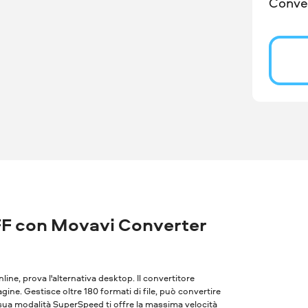
Conver
FF con Movavi Converter
nline, prova l'alternativa desktop. Il convertitore
ne. Gestisce oltre 180 formati di file, può convertire
 sua modalità SuperSpeed ​​ti offre la massima velocità