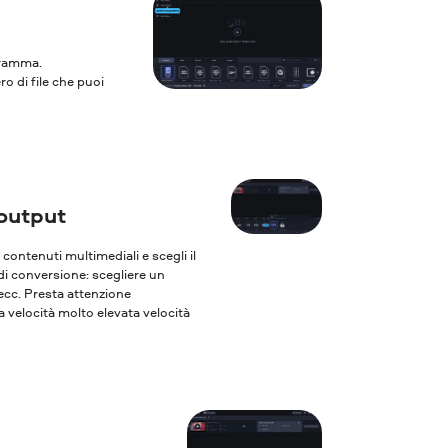
ogramma.
ro di file che puoi
output
oi contenuti multimediali e scegli il
 di conversione: scegliere un
 ecc. Presta attenzione
 velocità molto elevata velocità