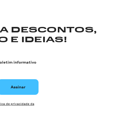
RA DESCONTOS,
 E IDEIAS!
boletim informativo
Assinar
tica de privacidade da