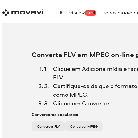
VÍDEO
TODOS OS PROD
HIT
Converta FLV em MPEG on-line g
Clique em Adicione mídia e faç
FLV.
Certifique-se de que o formato 
como MPEG.
Clique em Converter.
Conversores populares:
Conversor FLV
Conversor MPEG