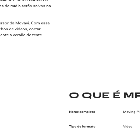
os de mídia serão salvos na
rsor da Movavi. Com essa
hos de vídeos, cortar
mente a versão de teste
O QUE É M
Nome completo
Moving Pi
Tipo de formato
Vídeo