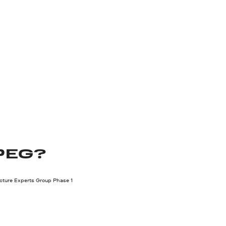
PEG?
cture Experts Group Phase 1