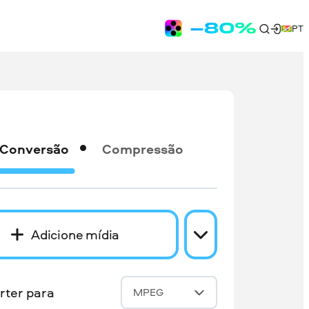
PT
Conversão
Compressão
Adicione mídia
rter para
MPEG