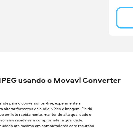
MPEG usando o Movavi Converter
rande para o conversor on-line, experimente a
a alterar formatos de áudio, vídeo e imagem. Ele dá
vos em lote rapidamente, mantendo alta qualidade e
são mais rápida sem comprometer a qualidade.
 ser usado até mesmo em computadores com recursos