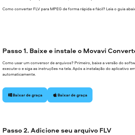
Como converter FLV para MPEG de forma rápida e fácil? Leia o guia abai
Passo 1. Baixe e instale o Movavi Convert
Como usar um conversor de arquivos? Primeiro, baixe a versão do soft
execute-o e siga as instruções na tela. Após a instalação do aplicativo 
automaticamente.
Baixar de graça
Baixar de graça
Passo 2. Adicione seu arquivo FLV