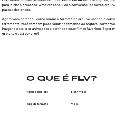
para iniciar o processo. Uma vez concluída a conversão, os novos arquiv
pasta selecionada.
Agora você aprendeu como mudar o formato do arquivo usando o conve
ferramenta, você também pode reduzir o tamanho do arquivo, cortar trec
imagens e até criar animações a partir dos seus filmes favoritos. Experi
gratuita e veja por si só!
O QUE É FLV?
Nome completo
Flash Video
Tipo de formato
Vídeo