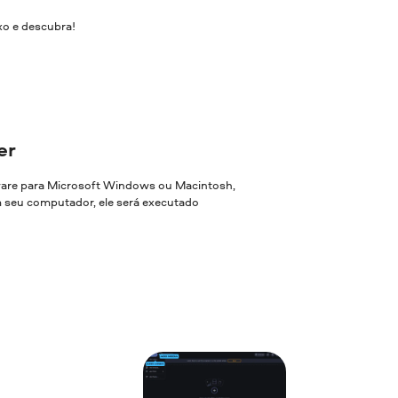
xo e descubra!
er
ware para Microsoft Windows ou Macintosh,
em seu computador, ele será executado