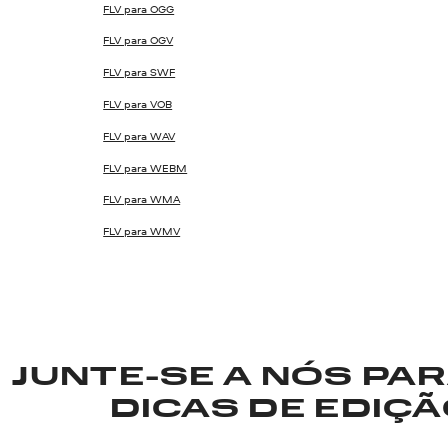
FLV para OGG
FLV para OGV
FLV para SWF
FLV para VOB
FLV para WAV
FLV para WEBM
FLV para WMA
FLV para WMV
JUNTE-SE A NÓS PA
DICAS DE EDIÇÃO