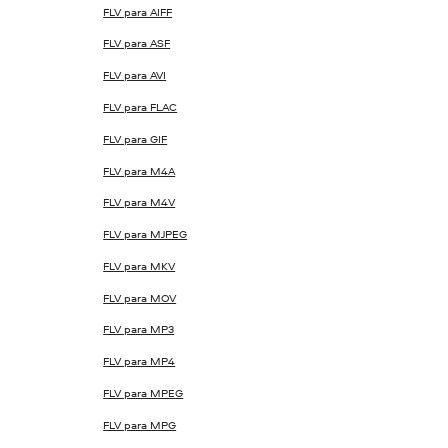
FLV para AIFF
FLV para ASF
FLV para AVI
FLV para FLAC
FLV para GIF
FLV para M4A
FLV para M4V
FLV para MJPEG
FLV para MKV
FLV para MOV
FLV para MP3
FLV para MP4
FLV para MPEG
FLV para MPG