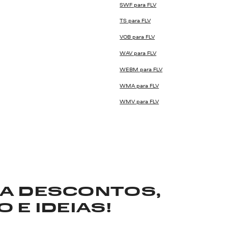
SWF para FLV
TS para FLV
VOB para FLV
WAV para FLV
WEBM para FLV
WMA para FLV
WMV para FLV
RA DESCONTOS,
 E IDEIAS!