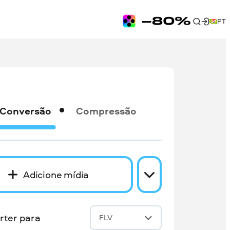
PT
Conversão
Compressão
Adicione mídia
rter para
FLV