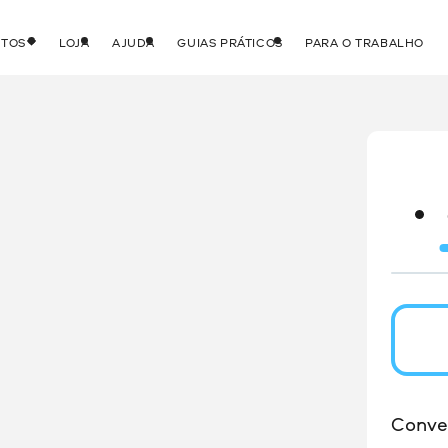
UTOS
LOJA
AJUDA
GUIAS PRÁTICOS
PARA O TRABALHO
Conve