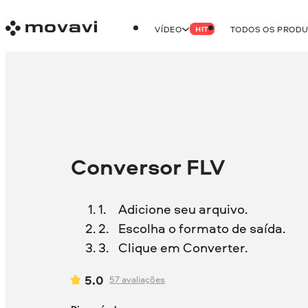
VÍDEO
TODOS OS PROD
HIT
Conversor FLV
Adicione seu arquivo.
Escolha o formato de saída.
Clique em Converter.
5.0
57
avaliações