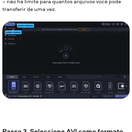
– não há limite para quantos arquivos você pode
transferir de uma vez.
Passo 3. Seleccione AVI como formato