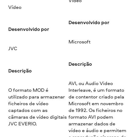
Vídeo
Vídeo
Desenvolvido por
Desenvolvido por
Microsoft
JVC
Descrição
Descrição
AVI, ou Audio Video
O formato MOD é
Interleave, é um formato
utilizado para armazenar
de contentor criado pela
ficheiros de vídeo
Microsoft em novembro
captados com as
de 1992. Os ficheiros no
câmaras de vídeo digitais
formato AVI podem
JVC EVERIO.
armazenar dados de
vídeo e áudio e permitem
a reprodução síncrona de