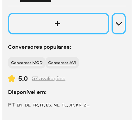
Conversores populares:
Conversor MOD
Conversor AVI
5.0
57
avaliações
Disponível em:
PT
,
,
,
,
,
,
,
,
,
,
EN
DE
FR
IT
ES
NL
PL
JP
KR
ZH