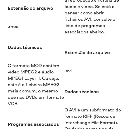
áudio e vídeo. Se está a
Extensão do arquivo
pensar como abrir
ficheiros AVI, consulte a
lista de programas
.mod
associados abaixo.
Dados técnicos
Extensão do arquivo
O formato MOD contém
.avi
vídeo MPEG2 e áudio
MPEG1 Layer II. Ou seja,
este é o ficheiro MPEG2
mais comum, o mesmo
Dados técnicos
que nos DVDs em formato
VOB.
O AVI é um subformato do
formato RIFF (Resource
Interchange File Format).
Programas associados
Os dados neste tipo de