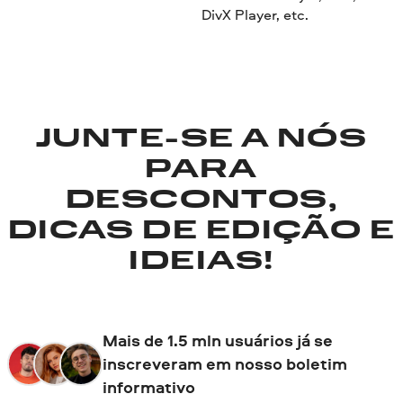
DivX Player, etc.
JUNTE-SE A NÓS
PARA
DESCONTOS,
DICAS DE EDIÇÃO E
IDEIAS!
Mais de 1.5 mln usuários já se
inscreveram em nosso boletim
informativo