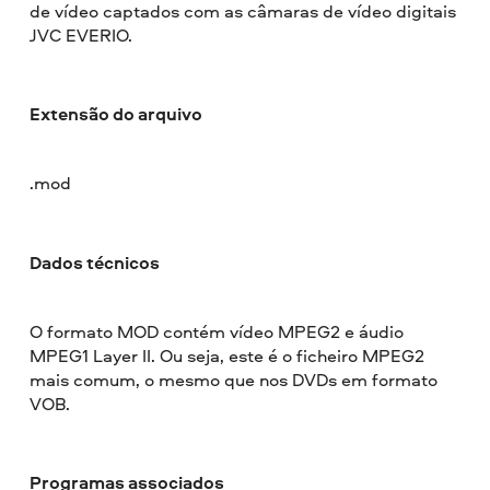
de vídeo captados com as câmaras de vídeo digitais
JVC EVERIO.
Extensão do arquivo
.mod
Dados técnicos
O formato MOD contém vídeo MPEG2 e áudio
MPEG1 Layer II. Ou seja, este é o ficheiro MPEG2
mais comum, o mesmo que nos DVDs em formato
VOB.
Programas associados