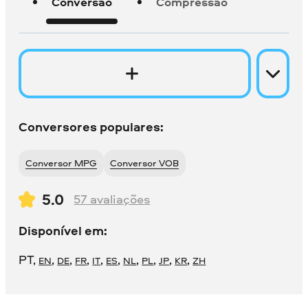
Conversão
Compressão
Conversores populares:
Conversor MPG
Conversor VOB
5.0
57
avaliações
Disponível em:
PT
,
,
,
,
,
,
,
,
,
,
EN
DE
FR
IT
ES
NL
PL
JP
KR
ZH