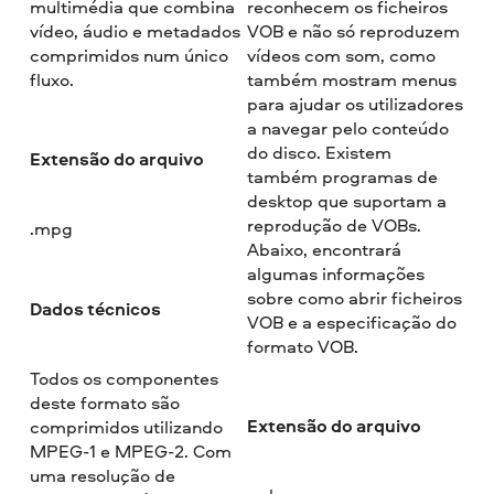
multimédia que combina
reconhecem os ficheiros
vídeo, áudio e metadados
VOB e não só reproduzem
comprimidos num único
vídeos com som, como
fluxo.
também mostram menus
para ajudar os utilizadores
a navegar pelo conteúdo
do disco. Existem
Extensão do arquivo
também programas de
desktop que suportam a
reprodução de VOBs.
.mpg
Abaixo, encontrará
algumas informações
sobre como abrir ficheiros
Dados técnicos
VOB e a especificação do
formato VOB.
Todos os componentes
deste formato são
Extensão do arquivo
comprimidos utilizando
MPEG-1 e MPEG-2. Com
uma resolução de