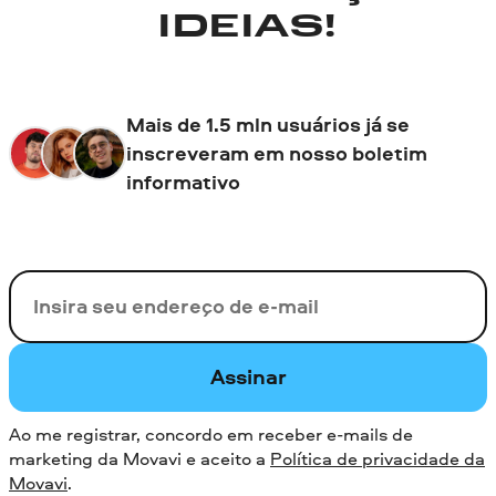
IDEIAS!
Mais de 1.5 mln usuários já se
inscreveram em nosso boletim
informativo
Seu e-mail
Assinar
Ao me registrar, concordo em receber e-mails de
marketing da Movavi e aceito a
Política de privacidade da
Movavi
.