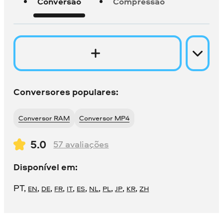
Conversão
Compressão
Conversores populares:
Conversor RAM
Conversor MP4
5.0
57
avaliações
Disponível em:
PT
,
,
,
,
,
,
,
,
,
,
EN
DE
FR
IT
ES
NL
PL
JP
KR
ZH