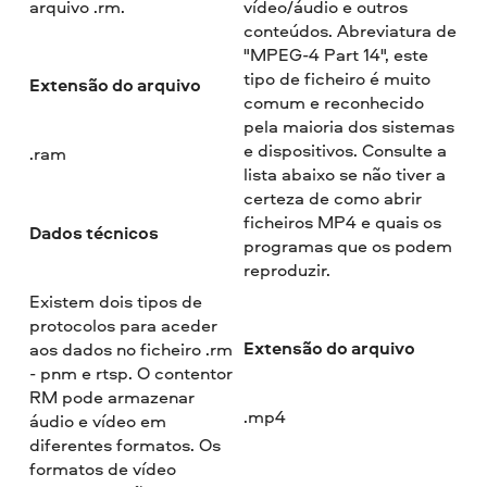
arquivo .rm.
vídeo/áudio e outros
conteúdos. Abreviatura de
"MPEG-4 Part 14", este
tipo de ficheiro é muito
Extensão do arquivo
comum e reconhecido
pela maioria dos sistemas
e dispositivos. Consulte a
.ram
lista abaixo se não tiver a
certeza de como abrir
ficheiros MP4 e quais os
Dados técnicos
programas que os podem
reproduzir.
Existem dois tipos de
protocolos para aceder
Extensão do arquivo
aos dados no ficheiro .rm
- pnm e rtsp. O contentor
RM pode armazenar
.mp4
áudio e vídeo em
diferentes formatos. Os
formatos de vídeo