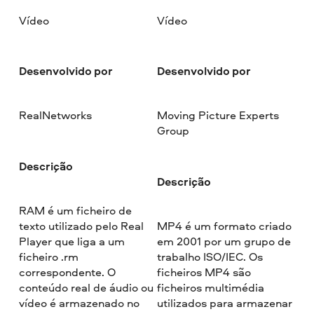
Vídeo
Vídeo
Desenvolvido por
Desenvolvido por
RealNetworks
Moving Picture Experts
Group
Descrição
Descrição
RAM é um ficheiro de
texto utilizado pelo Real
MP4 é um formato criado
Player que liga a um
em 2001 por um grupo de
ficheiro .rm
trabalho ISO/IEC. Os
correspondente. O
ficheiros MP4 são
conteúdo real de áudio ou
ficheiros multimédia
vídeo é armazenado no
utilizados para armazenar