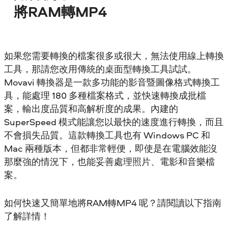
將RAM轉MP4
如果您需要轉換的檔案很多或很大，無法使用線上轉換
工具，那請您改用傳統的桌面型轉換工具試試。
Movavi 轉換器是一款多功能的影音暨圖像格式轉換工
具，能處理 180 多種檔案格式，並快速轉換成批檔
案，輸出度品質和高解析度的成果。內建的
SuperSpeed 模式能讓您以最快的速度進行轉換，而且
不會損失品質。這款轉換工具也有 Windows PC 和
Mac 兩種版本，但都非常輕便，即使是在電腦效能沒
那麼強的情況下，也能妥善處理照片、電影和音樂檔
案。
如何快速又簡單地將RAM轉MP4 呢？請閱讀以下指南
了解詳情！