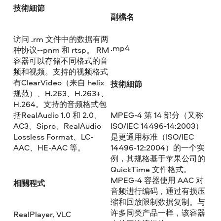
技術細節
副檔名
访问 .rm 文件中的数据有两
.mp4
种协议--pnm 和 rtsp。 RM
容器可以存储不同格式的音
频和视频。支持的视频格式
有ClearVideo（来自 helix
技術細節
规范）、H.263、H.263+、
H.264。支持的音频格式包
括RealAudio 1.0 和 2.0、
MPEG-4 第 14 部分（又称
AC3、Sipro、RealAudio
ISO/IEC 14496-14:2003）
Lossless Format、LC-
是更通用标准（ISO/IEC
AAC、HE-AAC 等。
14496-12:2004）的一个实
例，其规格基于苹果公司的
QuickTime 文件格式。
MPEG-4 容器使用 AAC 对
相關程式
音频进行编码，通过有损压
缩和回放限制数据复制。与
许多同类产品一样，该容器
RealPlayer, VLC