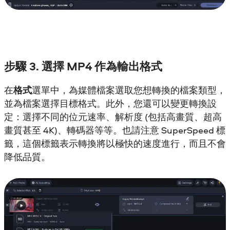
步驟 3. 選擇 MP4 作為輸出格式
在
格式
選單中，為媒體檔案選取您想轉換的檔案類型，
並為檔案選擇目標格式。此外，您還可以變更轉換設
定：選擇不同的位元速率、解析度 (包括高畫質、超高
畫質甚至 4K)、轉碼器等等。也請注意 SuperSpeed 標
籤，這個標籤表示轉換將以極快的速度進行，而且不會
降低品質。