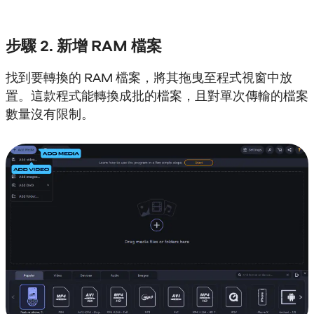
步驟 2. 新增 RAM 檔案
找到要轉換的 RAM 檔案，將其拖曳至程式視窗中放
置。這款程式能轉換成批的檔案，且對單次傳輸的檔案
數量沒有限制。