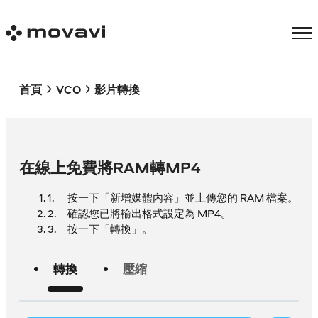
首頁
VCO
影片轉換
在線上免費將RAM轉MP4
按一下「新增媒體內容」並上傳您的 RAM 檔案。
確認您已將輸出格式設定為 MP4。
按一下「轉換」。
轉換
壓縮