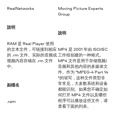
RealNetworks
Moving Picture Experts
Group
說明
說明
RAM 是 Real Player 使用
的文本文件，可链接到相应
MP4 是 2001 年由 ISO/IEC
的 .rm 文件。实际的音频或
工作组创建的一种格式。
视频内容存储在 .rm 文件
MP4 文件是用于存储视频/
中。
音频和其他内容的多媒体文
件。作为 "MPEG-4 Part 14
"的缩写，这种文件类型非
常常见，大多数系统和设备
副檔名
都能识别。如果您不确定如
何打开 MP4 文件以及哪些
程序可以播放这些文件，请
.ram
查看下面的列表。