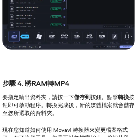
步驟 4. 將RAM轉MP4
要指定輸出資料夾，請按一下
儲存到
按鈕。點擊
轉換
按
鈕即可啟動程序。轉換完成後，新的媒體檔案就會儲存
至您所選取的資料夾。
現在您知道如何使用 Movavi 轉換器來變更檔案格式