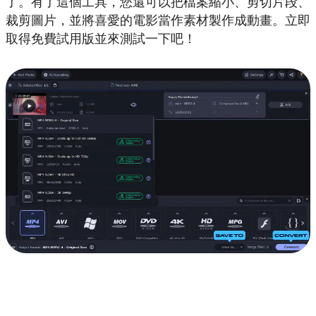
了。有了這個工具，您還可以把檔案縮小、剪切片段、
裁剪圖片，並將喜愛的電影當作素材製作成動畫。立即
取得免費試用版並來測試一下吧！