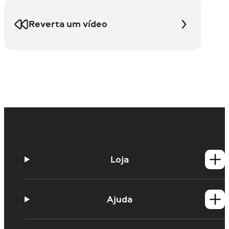
Reverta um vídeo
Loja
Produtos para Windows
Produtos para Mac
Ajuda
Guias práticos