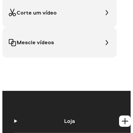
Corte um vídeo
Mescle vídeos
Loja