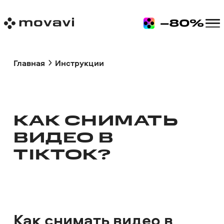
Главная
Инструкции
КАК СНИМАТЬ
ВИДЕО В
TIKTOK?
Как снимать видео в