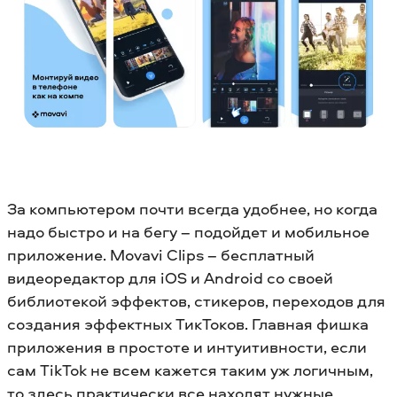
За компьютером почти всегда удобнее, но когда
надо быстро и на бегу – подойдет и мобильное
приложение. Movavi Clips – бесплатный
видеоредактор для iOS и Android со своей
библиотекой эффектов, стикеров, переходов для
создания эффектных ТикТоков. Главная фишка
приложения в простоте и интуитивности, если
сам TikTok не всем кажется таким уж логичным,
то здесь практически все находят нужные