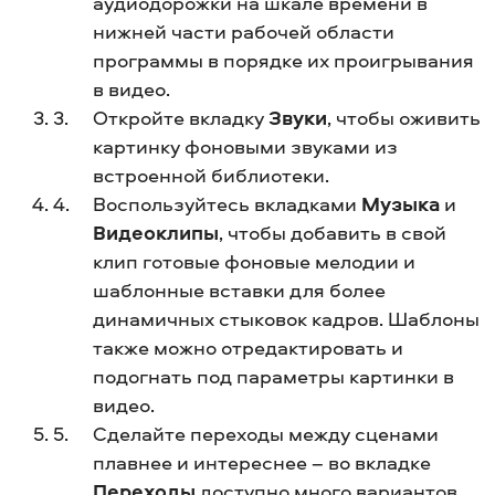
аудиодорожки на шкале времени в
нижней части рабочей области
программы в порядке их проигрывания
в видео.
Откройте вкладку
Звуки
, чтобы оживить
картинку фоновыми звуками из
встроенной библиотеки.
Воспользуйтесь вкладками
Музыка
и
Видеоклипы
, чтобы добавить в свой
клип готовые фоновые мелодии и
шаблонные вставки для более
динамичных стыковок кадров. Шаблоны
также можно отредактировать и
подогнать под параметры картинки в
видео.
Сделайте переходы между сценами
плавнее и интереснее – во вкладке
Переходы
доступно много вариантов,