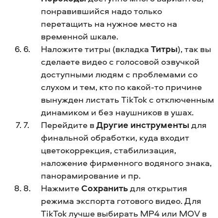
понравившийся надо только
перетащить на нужное место на
временной шкале.
Наложите титры (вкладка
Титры
), так вы
сделаете видео с голосовой озвучкой
доступными людям с проблемами со
слухом и тем, кто по какой-то причине
вынужден листать TikTok с отключенным
динамиком и без наушников в ушах.
Перейдите в
Другие инструменты
для
финальной обработки, куда входит
цветокоррекция, стабилизация,
наложение фирменного водяного знака,
панорамирование и пр.
Нажмите
Сохранить
для открытия
режима экспорта готового видео. Для
TikTok лучше выбирать MP4 или MOV в