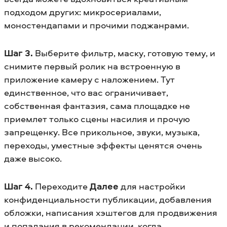
подходом других: микросериалами,
моностендапами и прочими поджанрами.
Шаг 3.
Выберите фильтр, маску, готовую тему, и
снимите первый ролик на встроенную в
приложение камеру с наложением. Тут
единственное, что вас ограничивает,
собственная фантазия, сама площадке не
приемлет только сцены насилия и прочую
запрещенку. Все прикольное, звуки, музыка,
переходы, уместные эффекты ценятся очень
даже высоко.
Шаг 4.
Переходите
Далее
для настройки
конфиденциальности публикации, добавления
обложки, написания хэштегов для продвижения
и попадания в рекомендации, когда