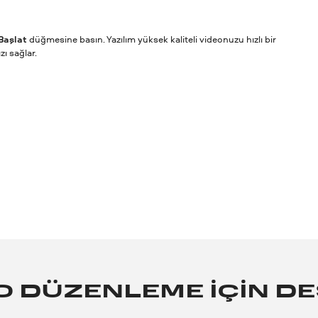
Başlat
düğmesine basın. Yazılım yüksek kaliteli videonuzu hızlı bir
ı sağlar.
EO DÜZENLEME IÇIN 