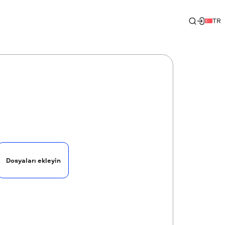
TR
Dosyaları ekleyin