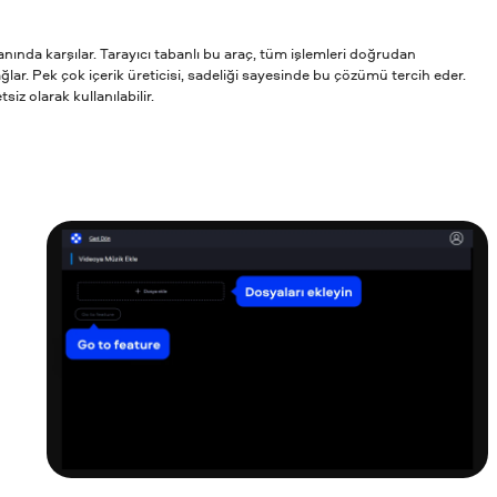
 anında karşılar. Tarayıcı tabanlı bu araç, tüm işlemleri doğrudan
lar. Pek çok içerik üreticisi, sadeliği sayesinde bu çözümü tercih eder.
z olarak kullanılabilir.