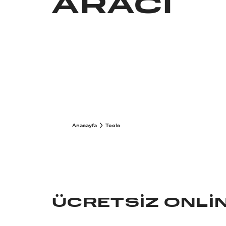
ARACI
Anasayfa
Tools
ÜCRETSIZ ONLIN