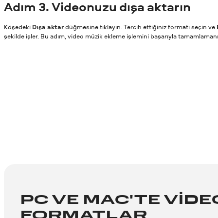
Adım
3. Videonuzu dışa aktarın
Köşedeki
Dışa aktar
düğmesine tıklayın. Tercih ettiğiniz formatı seçin ve
şekilde işler. Bu adım, video müzik ekleme işlemini başarıyla tamamlamanız
PC VE MAC'TE VID
FORMATLAR