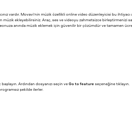
cınız vardır. Movavi’nin müzik özellikli online video düzenleyicisi bu ihtiyacı
müzik ekleyebilirsiniz. Araç, ses ve videoyu zahmetsizce birleştirmenizi sağ
eonuza anında müzik eklemek için güvenilir bir çözümdür ve tamamen ücretsi
 başlayın. Ardından dosyanızı seçin ve
Go to feature
seçeneğine tıklayın.
ogramsız şekilde ilerler.