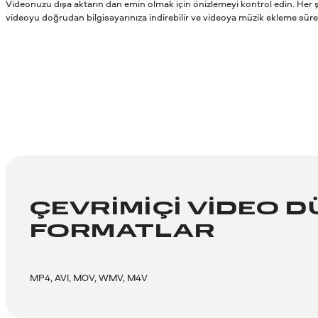
Videonuzu dışa aktarın dan emin olmak için önizlemeyi kontrol edin. Her
videoyu doğrudan bilgisayarınıza indirebilir ve videoya müzik ekleme süre
ÇEVRIMIÇI VIDEO 
FORMATLAR
MP4, AVI, MOV, WMV, M4V