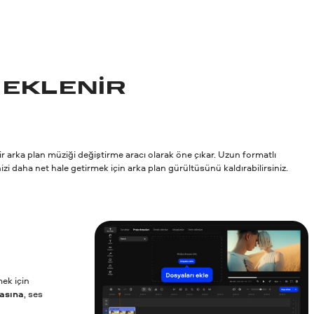
 EKLENIR
r arka plan müziği değiştirme aracı olarak öne çıkar. Uzun formatlı
zi daha net hale getirmek için arka plan gürültüsünü kaldırabilirsiniz.
mek için
asına
, ses