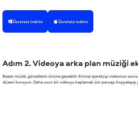
Ücretsiz indirin
Ücretsiz indirin
Adım
2. Videoya arka plan müziği e
Bazen müzik, görsellerin önüne geçebilir. Kırmızı işaretçiyi videonun sonu
düzeni koruyun. Daha uzun bir videoyu kaplamak için parçayı kopyalayıp yapı