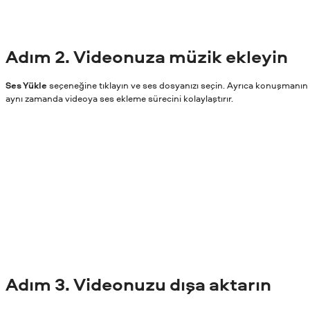
Adım
2. Videonuza müzik ekleyin
Ses Yükle
seçeneğine tıklayın ve ses dosyanızı seçin. Ayrıca konuşmanın ne
aynı zamanda videoya ses ekleme sürecini kolaylaştırır.
Adım
3. Videonuzu dışa aktarın