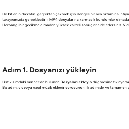
Bir kitlenin dikkatini gerçekten çekmek için dengeli bir ses ortamına ihtiya
tarayıcınızda gerçekleştirir. MP4 dosyalarına karmaşık kurulumlar olmadan 
Herhangi bir gecikme olmadan yüksek kaliteli sonuçlar elde edersiniz. Vid
Adım
1. Dosyanızı yükleyin
Üst kısımdaki banner’da bulunan
Dosyaları ekleyin
düğmesine tıklayarak
Bu adım, videoya nasıl müzik eklenir sorusunun ilk adımıdır ve tamamen pr