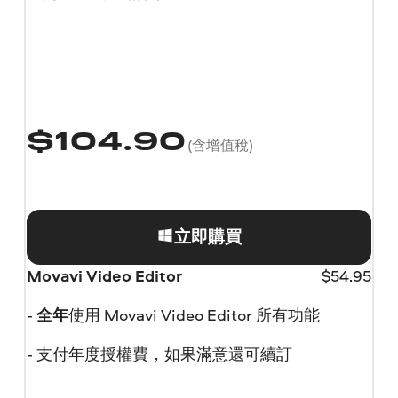
$
104.90
(含增值稅)
立即購買
Movavi Video Editor
$
54.95
-
全年
使用 Movavi Video Editor 所有功能
- 支付年度授權費，如果滿意還可續訂