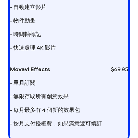
- 自動建立影片
- 物件動畫
- 時間軸標記
- 快速處理 4K 影片
Movavi Effects
$
49.95
-
單月
訂閱
- 無限存取所有創意效果
- 每月最多有 4 個新的效果包
- 按月支付授權費，如果滿意還可續訂