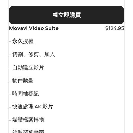
立即購買
Movavi Video Suite
$
124.95
-
永久
授權
- 切割、修剪、加入
- 自動建立影片
- 物件動畫
- 時間軸標記
- 快速處理 4K 影片
- 媒體檔案轉換
- 錄製螢幕畫面