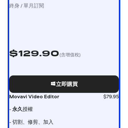
終身 / 單月訂閱
$
129.90
(含增值稅)
立即購買
Movavi Video Editor
$
79.95
-
永久
授權
- 切割、修剪、加入