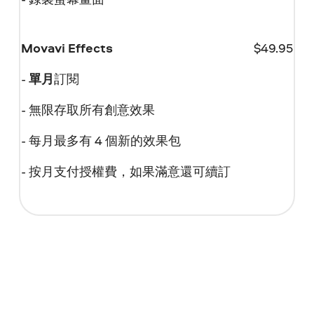
Movavi Effects
$
49.95
-
單月
訂閱
- 無限存取所有創意效果
- 每月最多有 4 個新的效果包
- 按月支付授權費，如果滿意還可續訂