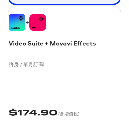
Video Suite + Movavi Effects
終身 / 單月訂閱
$
174.90
(含增值稅)