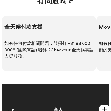
有問題嗎?
全天候付款支援
Mov
如有任何付款相關問題，請撥打 +31 88 000
如有
0008 (國際電話) 聯絡 2Checkout 全天候英語
們的
支援服務。
商店