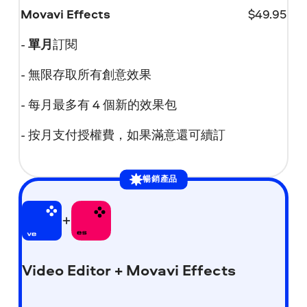
Movavi Effects
$
49.95
-
單月
訂閱
- 無限存取所有創意效果
- 每月最多有 4 個新的效果包
- 按月支付授權費，如果滿意還可續訂
暢銷產品
Video Editor + Movavi Effects