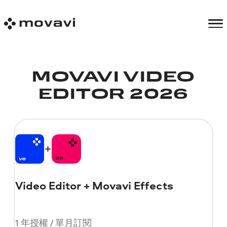
MOVAVI VIDEO
EDITOR 2026
Video Editor + Movavi Effects
1 年授權 / 單月訂閱