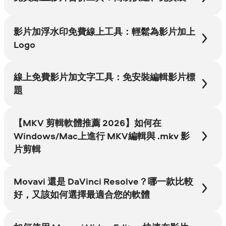
影片加浮水印免費線上工具：輕鬆為影片加上
Logo
線上免費影片加文字工具：免安裝編輯影片標
題
【MKV 剪輯軟體推薦 2026】如何在
Windows/Mac上進行 MKV編輯與 .mkv 影
片剪輯
Movavi 還是 DaVinci Resolve？哪一款比較
好，又該如何選擇最適合您的軟體