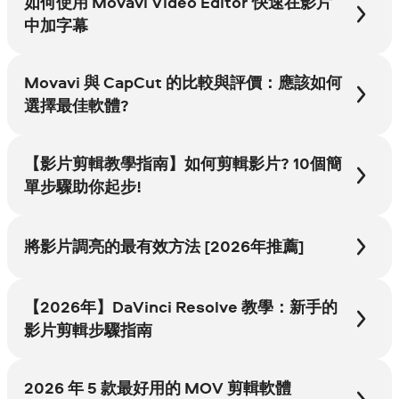
如何使用 Movavi Video Editor 快速在影片
中加字幕
Movavi 與 CapCut 的比較與評價：應該如何
選擇最佳軟體?
【影片剪輯教學指南】如何剪輯影片? 10個簡
單步驟助你起步!
將影片調亮的最有效方法 [2026年推薦]
【2026年】DaVinci Resolve 教學：新手的
影片剪輯步驟指南
2026 年 5 款最好用的 MOV 剪輯軟體