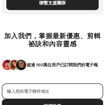
聯繫支援團隊
加入我們，掌握最新優惠、剪輯
祕訣和內容靈感
超過 150萬位用戶已訂閱我們的電子報
您的電子郵件