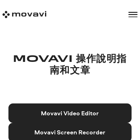
MOVAVI 操作說明指
南和文章
Movavi Video Editor
Movavi Screen Recorder