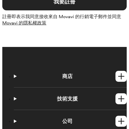
我要註冊
註冊即表示我同意接收來自 Movavi 的行銷電子郵件並同意
Movavi 的隱私權政策
商店
Windows產品
Mac產品
技術支援
操作方法
學習平台
公司
Movavi 產品系統需求