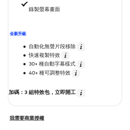
錄製螢幕畫面
全新升級
自動化無聲片段移除
快速複製特效
30+ 種自動字幕樣式
40+ 種可調整特效
加碼：3 組特效包，立即開工
我需要商業授權