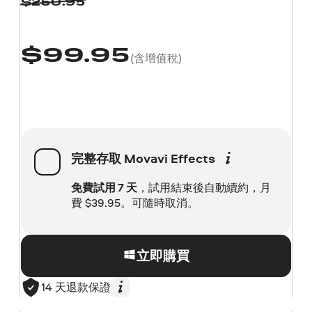
$
250.95
$
99.95
(含增值稅)
完整存取
Movavi Effects
免費試用 7 天
，試用結束後自動續約，月
費
$
39.95。可隨時取消。
立即購買
14 天退款保證