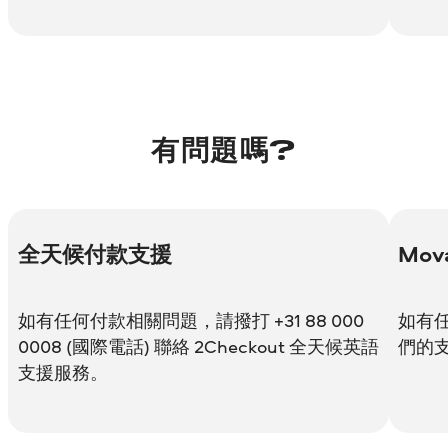
有問題嗎?
全天候付款支援
Mov
如有任何付款相關問題，請撥打 +31 88 000
如有
0008 (國際電話) 聯絡 2Checkout 全天候英語
們的
支援服務。