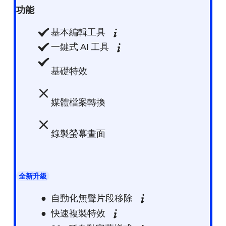
功能
基本編輯工具
一鍵式 AI 工具
基礎特效
媒體檔案轉換
錄製螢幕畫面
全新升級
自動化無聲片段移除
快速複製特效