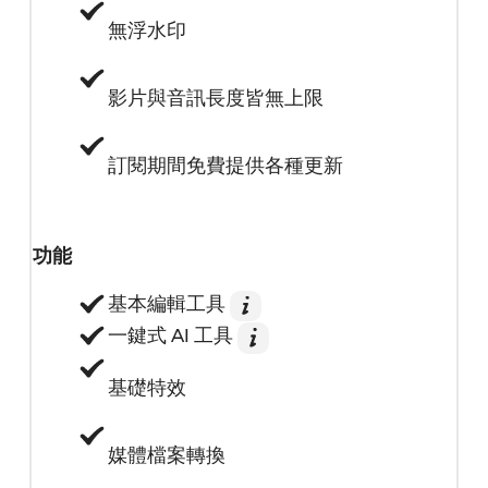
無浮水印
影片與音訊長度皆無上限
訂閱期間免費提供各種更新
功能
基本編輯工具
一鍵式 AI 工具
基礎特效
媒體檔案轉換