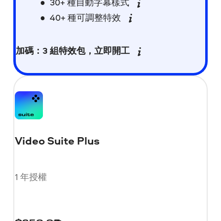
30+ 種自動字幕樣式
40+ 種可調整特效
加碼：3 組特效包，立即開工
Video Suite Plus
1 年授權