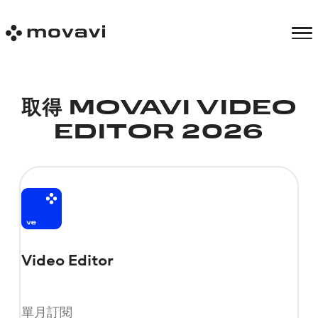
取得 MOVAVI VIDEO
EDITOR 2026
Video Editor
單月訂閱