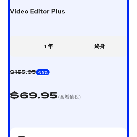
Video Editor Plus
1 年
終身
-55%
$
155.95
$
69.95
(含增值稅)