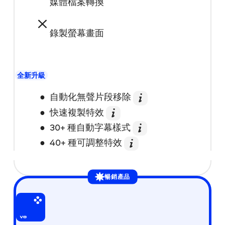
媒體檔案轉換
錄製螢幕畫面
全新升級
自動化無聲片段移除
快速複製特效
30+ 種自動字幕樣式
40+ 種可調整特效
暢銷產品