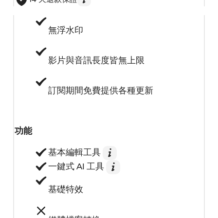
無浮水印
影片與音訊長度皆無上限
訂閱期間免費提供各種更新
功能
基本編輯工具
一鍵式 AI 工具
基礎特效