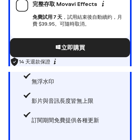
完整存取
Movavi Effects
免費試用 7 天
，試用結束後自動續約，月
費
$
39.95。可隨時取消。
立即購買
14 天退款保證
無浮水印
影片與音訊長度皆無上限
訂閱期間免費提供各種更新