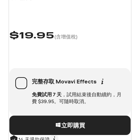
$
19.95
(含增值稅)
完整存取
Movavi Effects
免費試用 7 天
，試用結束後自動續約，月
費
$
39.95。可隨時取消。
立即購買
14 天退款保證