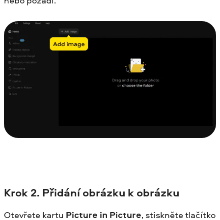
nebo pozadí.
Krok 2.
Přidání obrázku k obrázku
Otevřete kartu
Picture in Picture
, stiskněte tlačítko