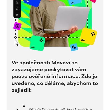
Ve společnosti Movavi se
zavazujeme poskytovat vám
pouze ověřené informace. Zde je
uvedeno, co děláme, abychom to
zajistili:
Při výběru produktů, které mají být