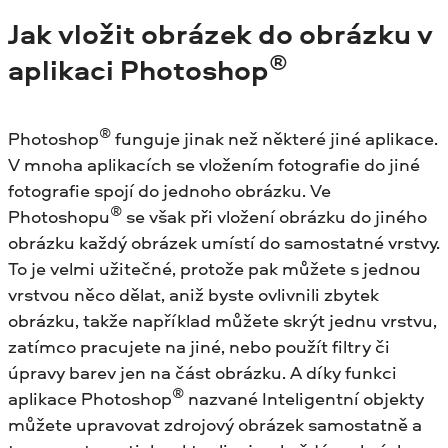
Jak vložit obrázek do obrázku v
®
aplikaci Photoshop
®
Photoshop
funguje jinak než některé jiné aplikace.
V mnoha aplikacích se vložením fotografie do jiné
fotografie spojí do jednoho obrázku. Ve
®
Photoshopu
se však při vložení obrázku do jiného
obrázku každý obrázek umístí do samostatné vrstvy.
To je velmi užitečné, protože pak můžete s jednou
vrstvou něco dělat, aniž byste ovlivnili zbytek
obrázku, takže například můžete skrýt jednu vrstvu,
zatímco pracujete na jiné, nebo použít filtry či
úpravy barev jen na část obrázku. A díky funkci
®
aplikace Photoshop
nazvané Inteligentní objekty
můžete upravovat zdrojový obrázek samostatně a