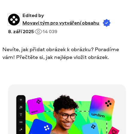
Edited by 
Movavi tým pro vytváření obsahu
8. září 2025
14 039
Nevíte, jak přidat obrázek k obrázku? Poradíme
vám! Přečtěte si, jak nejlépe vložit obrázek.