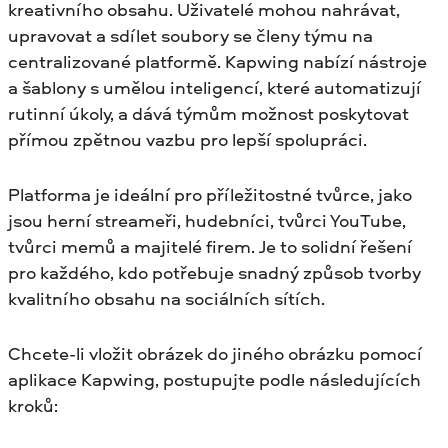
kreativního obsahu. Uživatelé mohou nahrávat,
upravovat a sdílet soubory se členy týmu na
centralizované platformě. Kapwing nabízí nástroje
a šablony s umělou inteligencí, které automatizují
rutinní úkoly, a dává týmům možnost poskytovat
přímou zpětnou vazbu pro lepší spolupráci.
Platforma je ideální pro příležitostné tvůrce, jako
jsou herní streameři, hudebníci, tvůrci YouTube,
tvůrci memů a majitelé firem. Je to solidní řešení
pro každého, kdo potřebuje snadný způsob tvorby
kvalitního obsahu na sociálních sítích.
Chcete-li vložit obrázek do jiného obrázku pomocí
aplikace Kapwing, postupujte podle následujících
kroků: