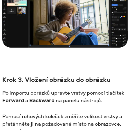
Krok
3. Vložení obrázku do obrázku
Po importu obrázků upravte vrstvy pomocí tlačítek
Forward
a
Backward
na panelu nástrojů.
Pomocí rohových koleček změňte velikost vrstvy a
přetáhněte ji na požadované místo na obrazovce.