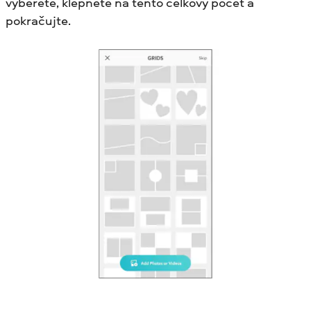
vyberete, klepněte na tento celkový počet a
pokračujte.