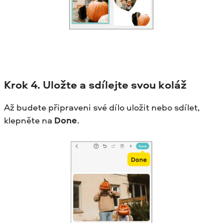
Krok
4. Uložte a sdílejte svou koláž
Až budete připraveni své dílo uložit nebo sdílet,
klepněte na
Done
.