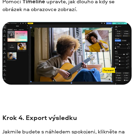
Pomocí
Timeline
upravte, jak dlouho a kdy se
obrázek na obrazovce zobrazí.
Krok
4. Export výsledku
Jakmile budete s náhledem spokojeni, klikněte na