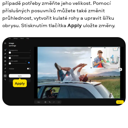
případě potřeby změňte jeho velikost. Pomocí
příslušných posuvníků můžete také změnit
průhlednost, vytvořit kulaté rohy a upravit šířku
obrysu. Stisknutím tlačítka
Apply
uložte změny.