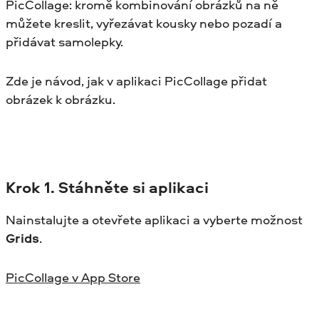
PicCollage: kromě kombinování obrázků na ně
můžete kreslit, vyřezávat kousky nebo pozadí a
přidávat samolepky.
Zde je návod, jak v aplikaci PicCollage přidat
obrázek k obrázku.
Krok
1. Stáhněte si aplikaci
Nainstalujte a otevřete aplikaci a vyberte možnost
Grids
.
PicCollage v App Store