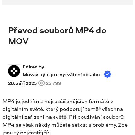
Převod souborů MP4 do
MOV
Edited by 
Movavi tým pro vytváření obsahu
26. září 2025
25 799
MP4 je jedním z nejrozšířenějších formátů v
digitálním světě, který podporují téměř všechna
digitální zařízení na světě. Při používání souborů
MP4 se však někdy můžete setkat s problémy. Zde
jsou ty nejčastější: