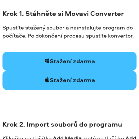
Krok
1. Stáhněte si Movavi Converter
Spusťte stažený soubor a nainstalujte program do
počítače. Po dokončení procesu spusťte konvertor.
Stažení zdarma
Stažení zdarma
Krok
2. Import souborů do programu
Klikněte na tlačítko
Add Media
, poté na tlačítko
Add