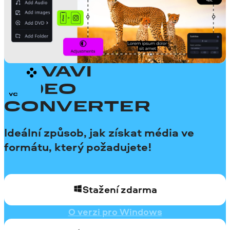
MOVAVI
VIDEO
CONVERTER
Ideální způsob, jak získat média ve
formátu, který požadujete!
Stažení zdarma
O verzi pro Windows