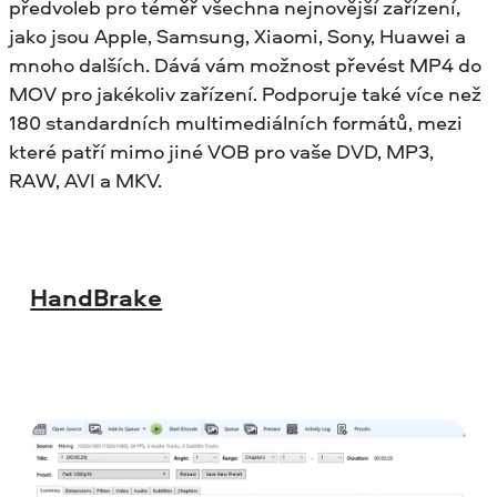
předvoleb pro téměř všechna nejnovější zařízení,
jako jsou Apple, Samsung, Xiaomi, Sony, Huawei a
mnoho dalších. Dává vám možnost převést MP4 do
MOV pro jakékoliv zařízení. Podporuje také více než
180 standardních multimediálních formátů, mezi
které patří mimo jiné VOB pro vaše DVD, MP3,
RAW, AVI a MKV.
HandBrake