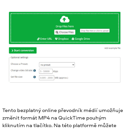
Tento bezplatný online převodník médií umožňuje
změnit formát MP4 na QuickTime pouhým
kliknutím na tlačítko. Na této platformě můžete