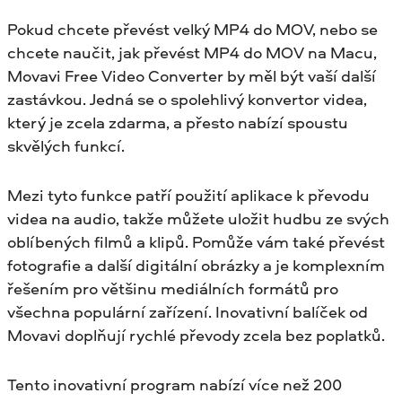
Pokud chcete převést velký MP4 do MOV, nebo se
chcete naučit, jak převést MP4 do MOV na Macu,
Movavi Free Video Converter by měl být vaší další
zastávkou. Jedná se o spolehlivý konvertor videa,
který je zcela zdarma, a přesto nabízí spoustu
skvělých funkcí.
Mezi tyto funkce patří použití aplikace k převodu
videa na audio, takže můžete uložit hudbu ze svých
oblíbených filmů a klipů. Pomůže vám také převést
fotografie a další digitální obrázky a je komplexním
řešením pro většinu mediálních formátů pro
všechna populární zařízení. Inovativní balíček od
Movavi doplňují rychlé převody zcela bez poplatků.
Tento inovativní program nabízí více než 200