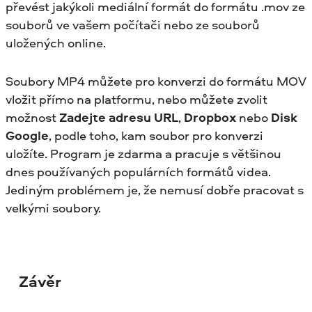
převést jakýkoli mediální formát do formátu .mov ze
souborů ve vašem počítači nebo ze souborů
uložených online.
Soubory MP4 můžete pro konverzi do formátu MOV
vložit přímo na platformu, nebo můžete zvolit
možnost
Zadejte adresu URL
,
Dropbox
nebo
Disk
Google
, podle toho, kam soubor pro konverzi
uložíte. Program je zdarma a pracuje s většinou
dnes používaných populárních formátů videa.
Jediným problémem je, že nemusí dobře pracovat s
velkými soubory.
Závěr