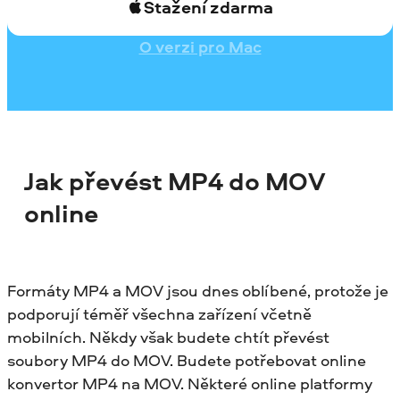
Stažení zdarma
O verzi pro Mac
Jak převést MP4 do MOV
online
Formáty MP4 a MOV jsou dnes oblíbené, protože je
podporují téměř všechna zařízení včetně
mobilních. Někdy však budete chtít převést
soubory MP4 do MOV. Budete potřebovat online
konvertor MP4 na MOV. Některé online platformy