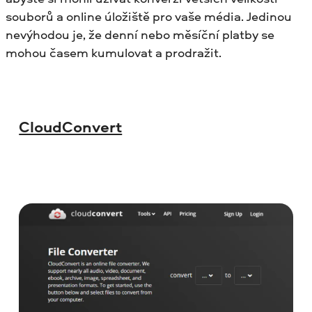
souborů a online úložiště pro vaše média. Jedinou
nevýhodou je, že denní nebo měsíční platby se
mohou časem kumulovat a prodražit.
CloudConvert