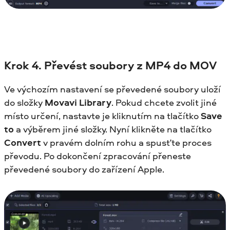
Krok
4. Převést soubory z MP4 do MOV
Ve výchozím nastavení se převedené soubory uloží
do složky
Movavi Library
. Pokud chcete zvolit jiné
místo určení, nastavte je kliknutím na tlačítko
Save
to
a výběrem jiné složky. Nyní klikněte na tlačítko
Convert
v pravém dolním rohu a spusťte proces
převodu. Po dokončení zpracování přeneste
převedené soubory do zařízení Apple.