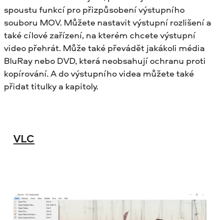
spoustu funkcí pro přizpůsobení výstupního
souboru MOV. Můžete nastavit výstupní rozlišení a
také cílové zařízení, na kterém chcete výstupní
video přehrát. Může také převádět jakákoli média
BluRay nebo DVD, která neobsahují ochranu proti
kopírování. A do výstupního videa můžete také
přidat titulky a kapitoly.
VLC