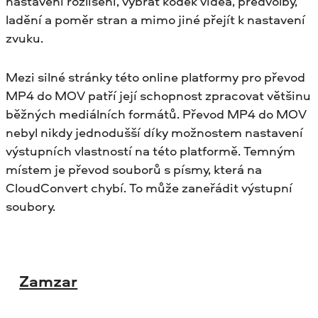
nastavení rozlišení, vybrat kodek videa, předvolby,
ladění a poměr stran a mimo jiné přejít k nastavení
zvuku.
Mezi silné stránky této online platformy pro převod
MP4 do MOV patří její schopnost zpracovat většinu
běžných mediálních formátů. Převod MP4 do MOV
nebyl nikdy jednodušší díky možnostem nastavení
výstupních vlastností na této platformě. Temným
místem je převod souborů s písmy, která na
CloudConvert chybí. To může zaneřádit výstupní
soubory.
Zamzar