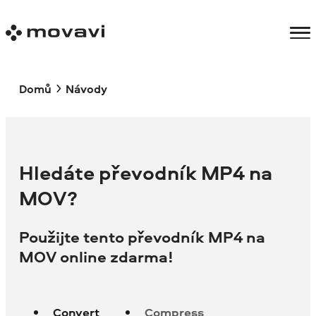
Domů
Návody
Hledáte převodník MP4 na
MOV?
Použijte tento převodník MP4 na
MOV online zdarma!
Convert
Compress