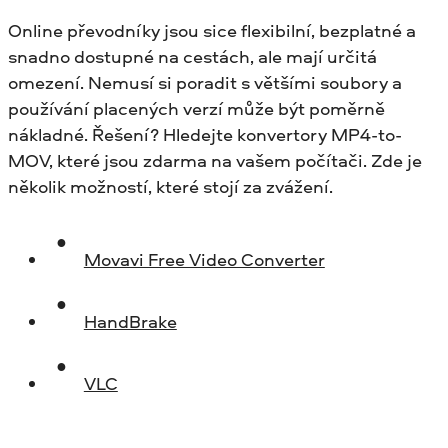
Online převodníky jsou sice flexibilní, bezplatné a
snadno dostupné na cestách, ale mají určitá
omezení. Nemusí si poradit s většími soubory a
používání placených verzí může být poměrně
nákladné. Řešení? Hledejte konvertory MP4-to-
MOV, které jsou zdarma na vašem počítači. Zde je
několik možností, které stojí za zvážení.
Movavi Free Video Converter
HandBrake
VLC