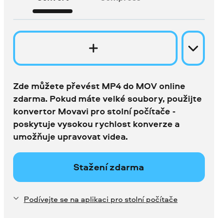
Zde můžete převést MP4 do MOV online
zdarma. Pokud máte velké soubory, použijte
konvertor Movavi pro stolní počítače -
poskytuje vysokou rychlost konverze a
umožňuje upravovat videa.
Stažení zdarma
Podívejte se na aplikaci pro stolní počítače