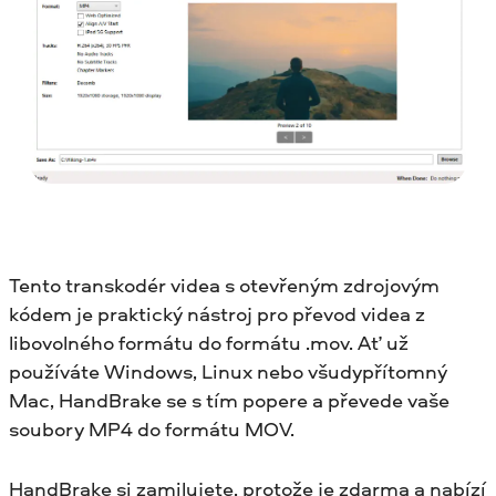
Tento transkodér videa s otevřeným zdrojovým
kódem je praktický nástroj pro převod videa z
libovolného formátu do formátu .mov. Ať už
používáte Windows, Linux nebo všudypřítomný
Mac, HandBrake se s tím popere a převede vaše
soubory MP4 do formátu MOV.
HandBrake si zamilujete, protože je zdarma a nabízí