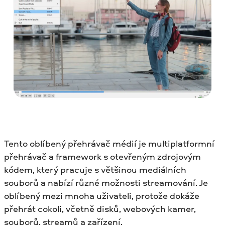
Tento oblíbený přehrávač médií je multiplatformní
přehrávač a framework s otevřeným zdrojovým
kódem, který pracuje s většinou mediálních
souborů a nabízí různé možnosti streamování. Je
oblíbený mezi mnoha uživateli, protože dokáže
přehrát cokoli, včetně disků, webových kamer,
souborů, streamů a zařízení.