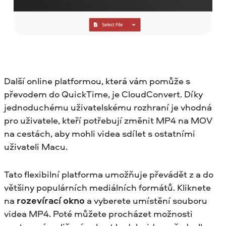
Další online platformou, která vám pomůže s
převodem do QuickTime, je CloudConvert. Díky
jednoduchému uživatelskému rozhraní je vhodná
pro uživatele, kteří potřebují změnit MP4 na MOV
na cestách, aby mohli videa sdílet s ostatními
uživateli Macu.
Tato flexibilní platforma umožňuje převádět z a do
většiny populárních mediálních formátů. Kliknete
na
rozevírací okno
a vyberete umístění souboru
videa MP4. Poté můžete procházet možnosti