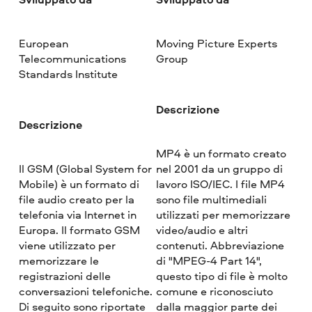
European
Moving Picture Experts
Telecommunications
Group
Standards Institute
Descrizione
Descrizione
MP4 è un formato creato
Il GSM (Global System for
nel 2001 da un gruppo di
Mobile) è un formato di
lavoro ISO/IEC. I file MP4
file audio creato per la
sono file multimediali
telefonia via Internet in
utilizzati per memorizzare
Europa. Il formato GSM
video/audio e altri
viene utilizzato per
contenuti. Abbreviazione
memorizzare le
di "MPEG-4 Part 14",
registrazioni delle
questo tipo di file è molto
conversazioni telefoniche.
comune e riconosciuto
Di seguito sono riportate
dalla maggior parte dei