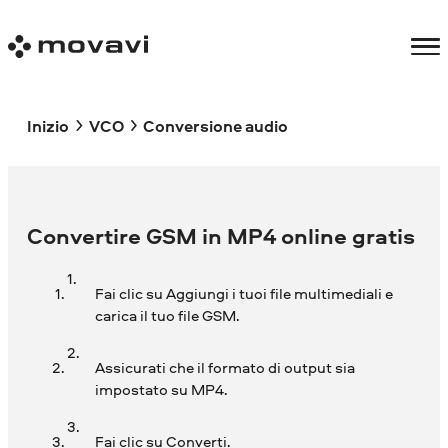
Inizio
VCO
Conversione audio
Convertire GSM in MP4 online gratis
Fai clic su Aggiungi i tuoi file multimediali e
carica il tuo file GSM.
Assicurati che il formato di output sia
impostato su MP4.
Fai clic su Converti.