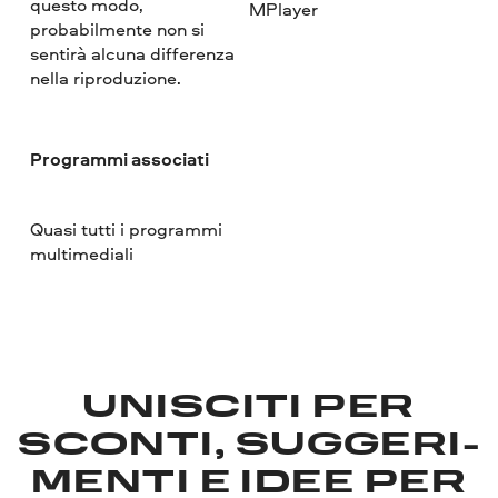
questo modo,
MPlayer
probabilmente non si
sentirà alcuna differenza
nella riproduzione.
Programmi associati
Quasi tutti i programmi
multimediali
UNISCITI PER
SCONTI, SUGGERI­
MENTI E IDEE PER