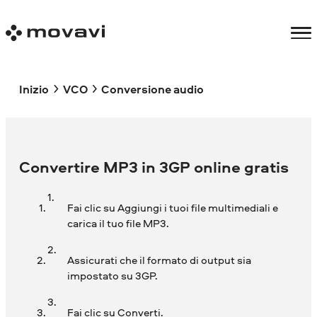
Inizio
VCO
Conversione audio
Convertire MP3 in 3GP online gratis
Fai clic su Aggiungi i tuoi file multimediali e
carica il tuo file MP3.
Assicurati che il formato di output sia
impostato su 3GP.
Fai clic su Converti.