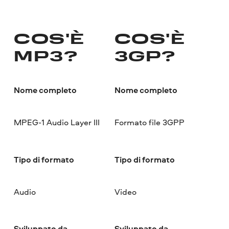
COS'È
COS'È
MP3?
3GP?
Nome completo
Nome completo
MPEG-1 Audio Layer III
Formato file 3GPP
Tipo di formato
Tipo di formato
Audio
Video
Sviluppato da
Sviluppato da