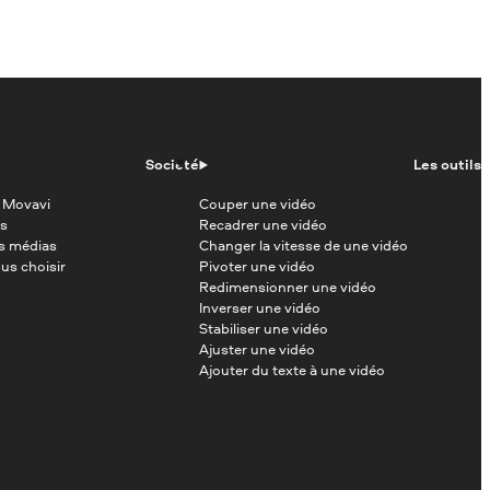
Société
Les outils
 Movavi
Couper une vidéo
s
Recadrer une vidéo
es médias
Changer la vitesse de une vidéo
us choisir
Pivoter une vidéo
Redimensionner une vidéo
Inverser une vidéo
Stabiliser une vidéo
Ajuster une vidéo
Ajouter du texte à une vidéo