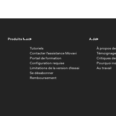
Produits Mac
Aide
Tutoriels
À propos de
Contacter l'assistance Movavi
Témoignage
Portail de formation
Critiques d
Configuration requise
Pourquoi no
Limitations de la version d'essai
Au travail
Se désabonner
Remboursement