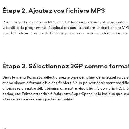
Étape 2. Ajoutez vos fichiers MP3
Pour convertir les fichiers MP3 en 3GP localisez-les sur votre ordinateur 
la fenêtre du programme. L'application peut transformer des fichiers MP3 e
pas de limite au nombre de fichiers que vous pouvez transférer en une se
Étape 3. Sélectionnez 3GP comme format
Dans le menu
Formats
, sélectionnez le type de fichier dans lequel vou
et choisissez le format cible des fichiers. Vous pouvez également modifi
choisissez un autre débit binaire, une autre résolution (y compris HD, Ul
codec, etc. Faites attention à l'étiquette SuperSpeed : elle indique que la
vitesse très élevée, sans perte de qualité.