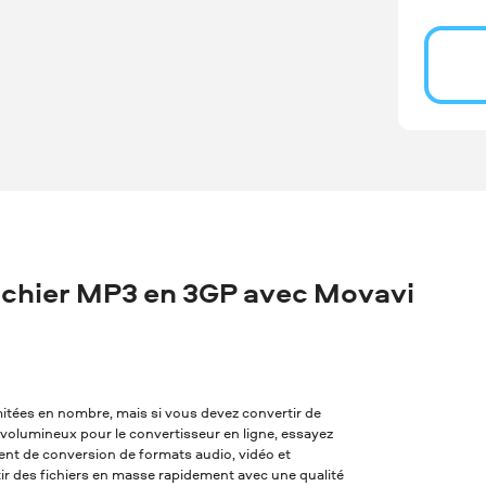
chier MP3 en 3GP avec Movavi
imitées en nombre, mais si vous devez convertir de
p volumineux pour le convertisseur en ligne, essayez
alent de conversion de formats audio, vidéo et
tir des fichiers en masse rapidement avec une qualité