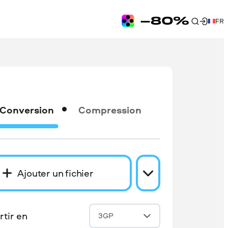
FR
Conversion
Compression
Ajouter un fichier
tir en
3GP