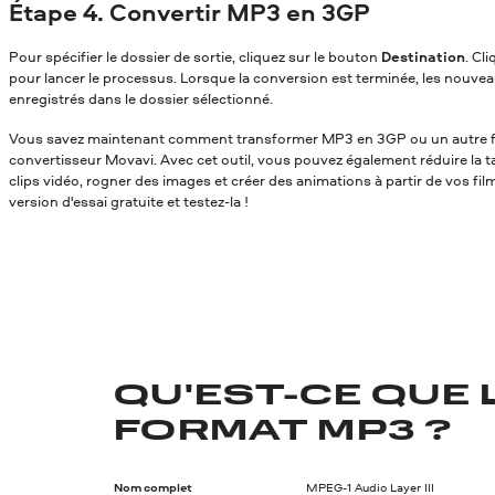
Étape 4. Convertir MP3 en 3GP
Pour spécifier le dossier de sortie, cliquez sur le bouton
Destination
. Cl
pour lancer le processus. Lorsque la conversion est terminée, les nouvea
enregistrés dans le dossier sélectionné.
Vous savez maintenant comment transformer MP3 en 3GP
ou un autre f
convertisseur Movavi. Avec cet outil, vous pouvez également réduire la tai
clips vidéo, rogner des images et créer des animations à partir de vos fil
version d'essai gratuite et testez-la !
QU'EST-CE QUE 
FORMAT MP3 ?
Nom complet
MPEG-1 Audio Layer III