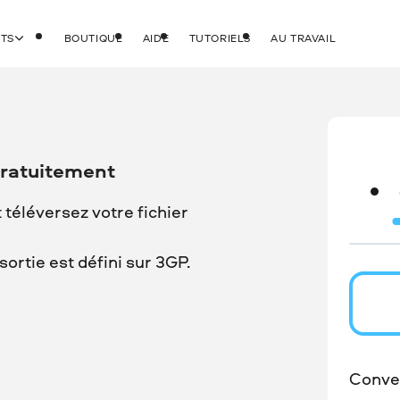
ITS
BOUTIQUE
AIDE
TUTORIELS
AU TRAVAIL
gratuitement
t téléversez votre fichier
ortie est défini sur 3GP.
Conver