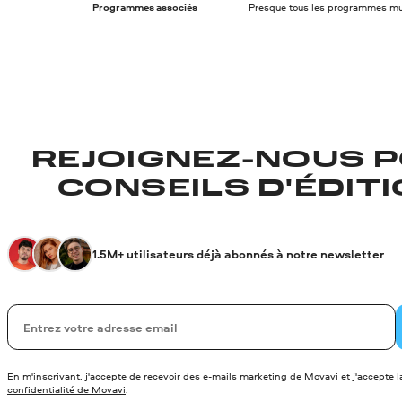
Programmes associés
Presque tous les programmes mu
REJOIGNEZ-NOUS P
CONSEILS D'ÉDITIO
1.5M+ utilisateurs déjà abonnés à notre newsletter
Votre adresse de messagerie
En m'inscrivant, j'accepte de recevoir des e-mails marketing de Movavi et j'accepte 
confidentialité de Movavi
.