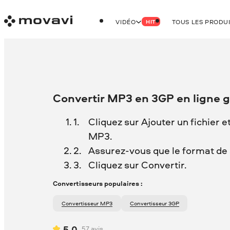
VIDÉO
TOUS LES PRODU
HIT
Convertir MP3 en 3GP en ligne 
Cliquez sur Ajouter un fichier e
MP3.
Assurez-vous que le format de s
Cliquez sur Convertir.
Convertisseurs populaires :
Convertisseur MP3
Convertisseur 3GP
5.0
57
avis