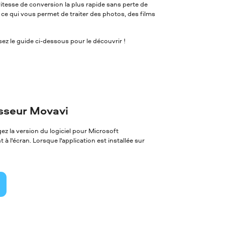
itesse de conversion la plus rapide sans perte de
, ce qui vous permet de traiter des photos, des films
z le guide ci-dessous pour le découvrir !
isseur Movavi
z la version du logiciel pour Microsoft
à l'écran. Lorsque l'application est installée sur