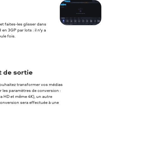
et faites-les glisser dans
n 3GP par lots : il n'y a
ule fois.
 de sortie
s souhaitez transformer vos médias
er les paramètres de conversion :
tra HD et même 4K), un autre
 conversion sera effectuée à une