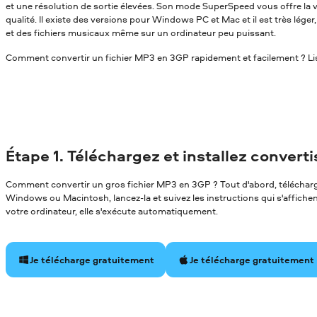
et une résolution de sortie élevées. Son mode SuperSpeed vous offre la v
qualité. Il existe des versions pour Windows PC et Mac et il est très léger
et des fichiers musicaux même sur un ordinateur peu puissant.
Comment convertir un fichier MP3 en 3GP rapidement et facilement ? Lise
Étape 1. Téléchargez et installez convert
Comment convertir un gros fichier MP3 en 3GP ? Tout d'abord, télécharge
Windows ou Macintosh, lancez-la et suivez les instructions qui s'affichent 
votre ordinateur, elle s'exécute automatiquement.
Je télécharge gratuitement
Je télécharge gratuitement