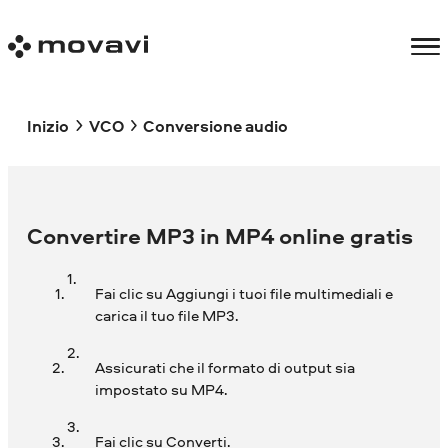
Inizio
VCO
Conversione audio
Convertire MP3 in MP4 online gratis
Fai clic su Aggiungi i tuoi file multimediali e
carica il tuo file MP3.
Assicurati che il formato di output sia
impostato su MP4.
Fai clic su Converti.