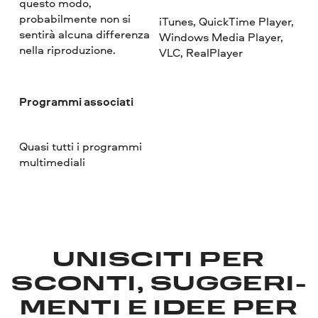
questo modo,
probabilmente non si
iTunes, QuickTime Player,
sentirà alcuna differenza
Windows Media Player,
nella riproduzione.
VLC, RealPlayer
Programmi associati
Quasi tutti i programmi
multimediali
UNISCITI PER
SCONTI, SUGGERI­
MENTI E IDEE PER