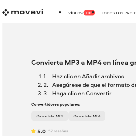
VÍDEO
TODOS LOS PRO
HIT
Convierta MP3 a MP4 en línea gr
Haz clic en Añadir archivos.
Asegúrese de que el formato d
Haga clic en Convertir.
Convertidores populares:
Convertidor MP3
Convertidor MP4
5.0
57
reseñas