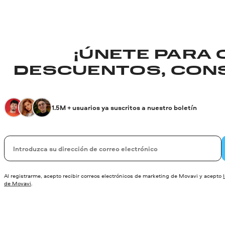
¡ÚNETE PARA
DESCUENTOS, CONS
1.5M + usuarios ya suscritos a nuestro boletín
Su correo electrónico
Al registrarme, acepto recibir correos electrónicos de marketing de Movavi y acepto
de Movavi
.