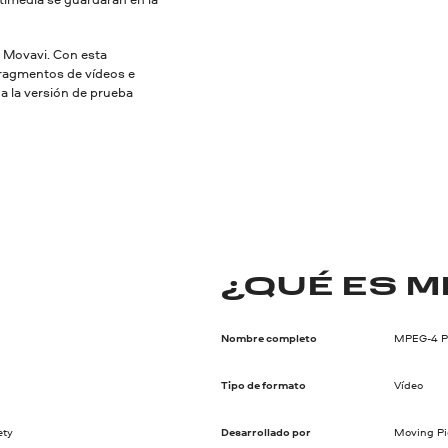
r Movavi. Con esta
fragmentos de vídeos e
ga la versión de prueba
¿QUÉ ES M
Nombre completo
MPEG-4 Pa
Tipo de formato
Vídeo
ety
Desarrollado por
Moving Pi