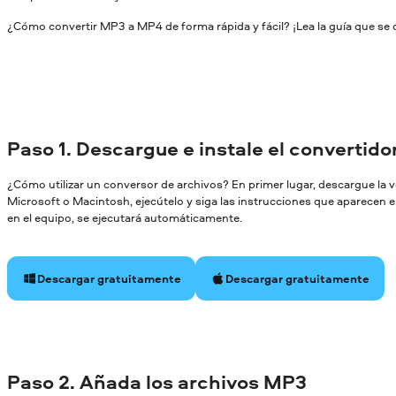
¿Cómo convertir MP3 a MP4 de forma rápida y fácil? ¡Lea la guía que se 
Paso 1. Descargue e instale el convertid
¿Cómo utilizar un conversor de archivos? En primer lugar, descargue la
Microsoft o Macintosh, ejecútelo y siga las instrucciones que aparecen en
en el equipo, se ejecutará automáticamente.
Descargar gratuitamente
Descargar gratuitamente
Paso 2. Añada los archivos MP3