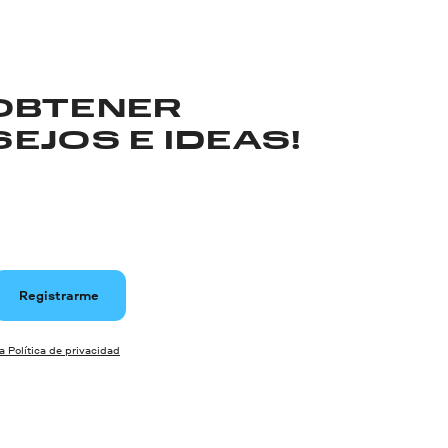
 OBTENER
EJOS E IDEAS!
Registrarme
la Política de privacidad