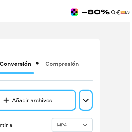
ES
Conversión
Compresión
Añadir archivos
tir a
MP4