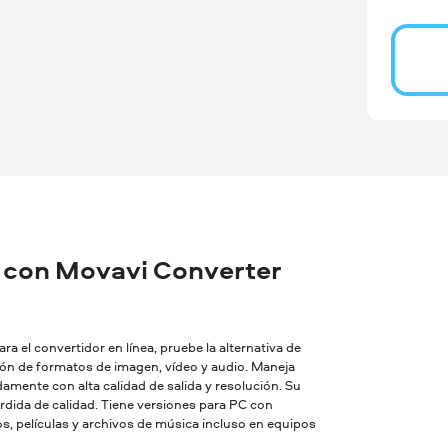
 con Movavi Converter
a el convertidor en línea, pruebe la alternativa de
sión de formatos de imagen, vídeo y audio. Maneja
amente con alta calidad de salida y resolución. Su
dida de calidad. Tiene versiones para PC con
, películas y archivos de música incluso en equipos