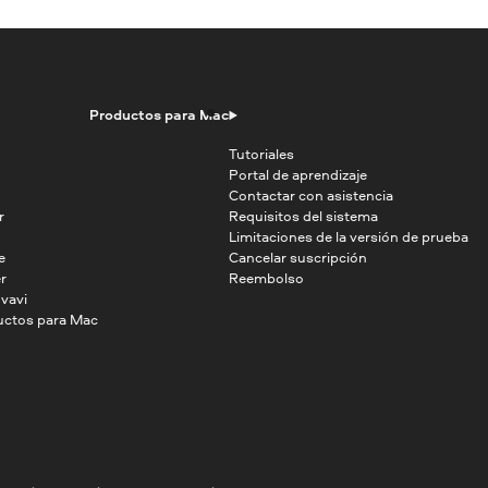
Productos para Mac
Tutoriales
Portal de aprendizaje
Contactar con asistencia
r
Requisitos del sistema
Limitaciones de la versión de prueba
e
Cancelar suscripción
r
Reembolso
vavi
uctos para Mac