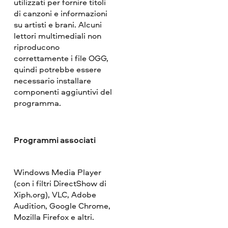
utilizzati per fornire titoli
di canzoni e informazioni
su artisti e brani. Alcuni
lettori multimediali non
riproducono
correttamente i file OGG,
quindi potrebbe essere
necessario installare
componenti aggiuntivi del
programma.
Programmi associati
Windows Media Player
(con i filtri DirectShow di
Xiph.org), VLC, Adobe
Audition, Google Chrome,
Mozilla Firefox e altri.