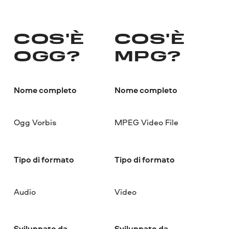
COS'È
COS'È
OGG?
MPG?
Nome completo
Nome completo
Ogg Vorbis
MPEG Video File
Tipo di formato
Tipo di formato
Audio
Video
Sviluppato da
Sviluppato da