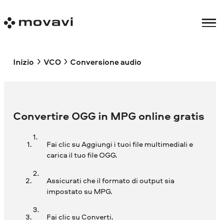
Inizio
VCO
Conversione audio
Convertire OGG in MPG online gratis
Fai clic su Aggiungi i tuoi file multimediali e
carica il tuo file OGG.
Assicurati che il formato di output sia
impostato su MPG.
Fai clic su Converti.