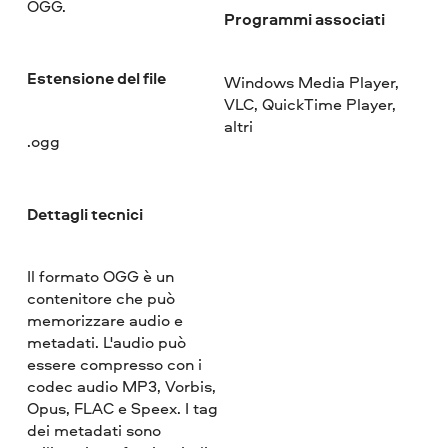
OGG.
Programmi associati
Estensione del file
Windows Media Player,
VLC, QuickTime Player,
altri
.ogg
Dettagli tecnici
Il formato OGG è un
contenitore che può
memorizzare audio e
metadati. L'audio può
essere compresso con i
codec audio MP3, Vorbis,
Opus, FLAC e Speex. I tag
dei metadati sono