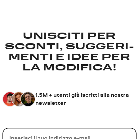
UNISCITI PER
SCONTI, SUGGERI­
MENTI E IDEE PER
LA MODIFICA!
1.5M + utenti già iscritti alla nostra
newsletter
La tua e-mail