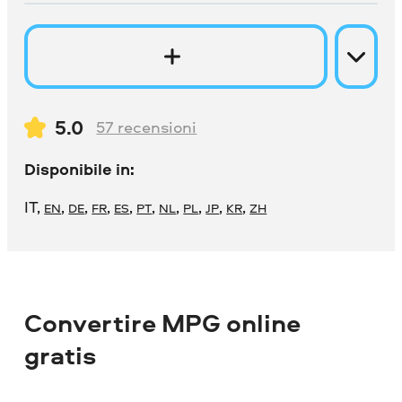
5.0
57
recensioni
Disponibile in:
IT
,
,
,
,
,
,
,
,
,
,
EN
DE
FR
ES
PT
NL
PL
JP
KR
ZH
Convertire MPG online
gratis