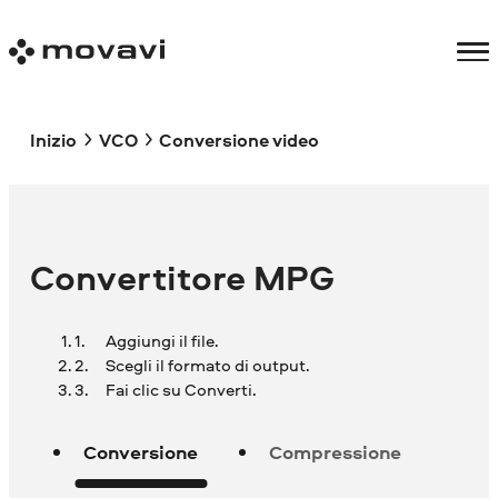
Inizio
VCO
Conversione video
Convertitore MPG
Aggiungi il file.
Scegli il formato di output.
Fai clic su Converti.
Conversione
Compressione