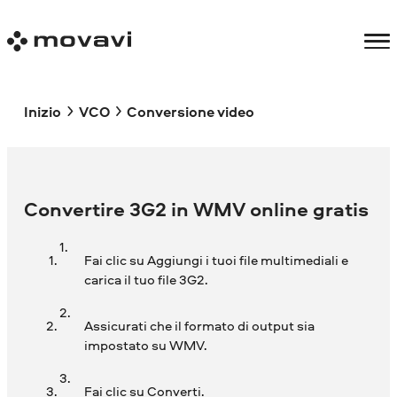
Inizio
VCO
Conversione video
Convertire 3G2 in WMV online gratis
Fai clic su Aggiungi i tuoi file multimediali e
carica il tuo file 3G2.
Assicurati che il formato di output sia
impostato su WMV.
Fai clic su Converti.