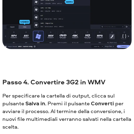
Passo 4. Convertire 3G2 in WMV
Per specificare la cartella di output, clicca sul
pulsante
Salva in
. Premi il pulsante
Converti
per
avviare il processo. Al termine della conversione, i
nuovi file multimediali verranno salvati nella cartella
scelta.