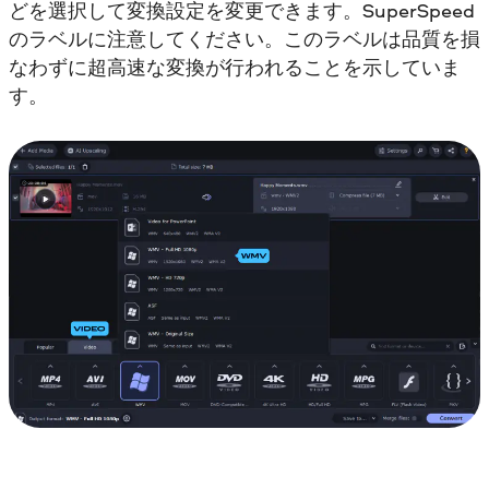
どを選択して変換設定を変更できます。SuperSpeed
のラベルに注意してください。このラベルは品質を損
なわずに超高速な変換が行われることを示していま
す。