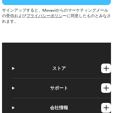
サインアップすると、Movaviからのマーケティングメール
の受信および
プライバシーポリシ
ーに同意したものとみなさ
れます。
ストア
Windows製品
Mac製品
サポート
ヘルプセンター
使い方
会社情報