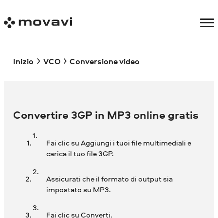
Inizio
VCO
Conversione video
Convertire 3GP in MP3 online gratis
Fai clic su Aggiungi i tuoi file multimediali e
carica il tuo file 3GP.
Assicurati che il formato di output sia
impostato su MP3.
Fai clic su Converti.