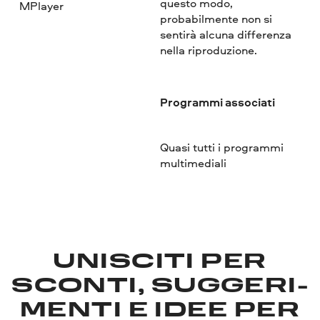
questo modo,
MPlayer
probabilmente non si
sentirà alcuna differenza
nella riproduzione.
Programmi associati
Quasi tutti i programmi
multimediali
UNISCITI PER
SCONTI, SUGGERI­
MENTI E IDEE PER