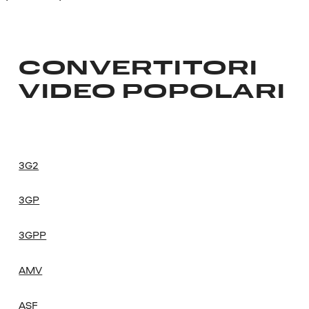
CONVERTITORI
VIDEO POPOLARI
3G2
3GP
3GPP
AMV
ASF