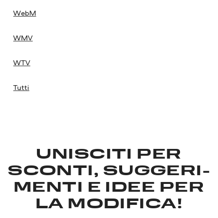
WebM
WMV
WTV
Tutti
UNISCITI PER
SCONTI, SUGGERI­
MENTI E IDEE PER
LA MODIFICA!