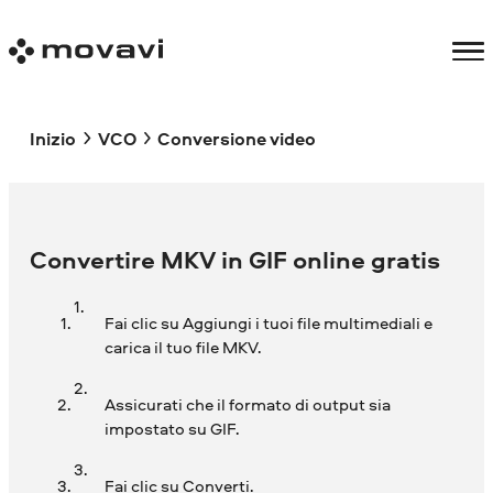
Inizio
VCO
Conversione video
Convertire MKV in GIF online gratis
Fai clic su Aggiungi i tuoi file multimediali e
carica il tuo file MKV.
Assicurati che il formato di output sia
impostato su GIF.
Fai clic su Converti.