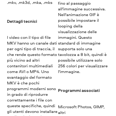
.mkv, .mk3d, .mka, .mks
fino al passaggio
all'immagine successiva.
Nell'animazione GIF è
possibile impostare il
Dettagli tecnici
looping della
visualizzazione delle
I video con il tipo di file
immagini. Questo
MKV hanno un canale dati
standard di immagine
per ogni tipo di traccia, il
supporta solo una
che rende questo formato
tavolozza a 8 bit, quindi è
più vicino ad altri
possibile utilizzare solo
contenitori multimediali
256 colori per visualizzare
come AVI o MP4. Uno
l'immagine.
svantaggio del formato
MKV è che pochi
programmi moderni sono
Programmi associati
in grado di riprodurre
correttamente i file con
queste specifiche, quindi
Microsoft Photos, GIMP,
gli utenti devono installare
altri