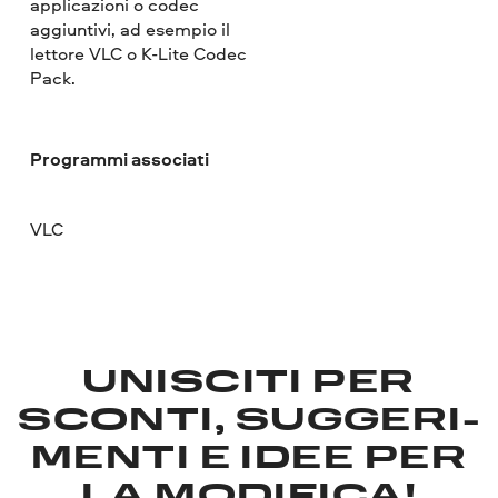
applicazioni o codec
aggiuntivi, ad esempio il
lettore VLC o K-Lite Codec
Pack.
Programmi associati
VLC
UNISCITI PER
SCONTI, SUGGERI­
MENTI E IDEE PER
LA MODIFICA!