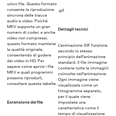
unico file. Questo formato
consente la riproduzione
.gif
sincrona delle tracce
audio e video. Poiché
MKV supporta un gran
Dettagli tecnici
numero di codec e anche
video non compressi,
questo formato mantiene
L'animazione GIF funziona
la qualità originale,
secondo lo stesso
consentendo di godere
principio dell'animazione
dei video in HD. Per
standard. Il file immagine
sapere come aprire i file
contiene tutte le immagini
MKV e quali programmi
coinvolte nell'animazione.
possono riprodurli,
Ogni immagine viene
consultare questa tabella.
visualizzata come un
fotogramma separato,
per il quale viene
Estensione del file
impostata una
caratteristica come il
tempo di visualizzazione