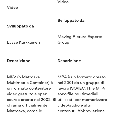
Video
Video
Sviluppato da
Sviluppato da
Moving Picture Experts
Lasse Kärkkäinen
Group
Descrizione
Descrizione
MKV (o Matroska
MP4 è un formato creato
Multimedia Container) è
nel 2001 da un gruppo di
un formato contenitore
lavoro ISO/IEC. I file MP4
video gratuito e open
sono file multimediali
source creato nel 2002. Si
utilizzati per memorizzare
chiama ufficialmente
video/audio e altri
Matroska, come le
contenuti. Abbreviazione