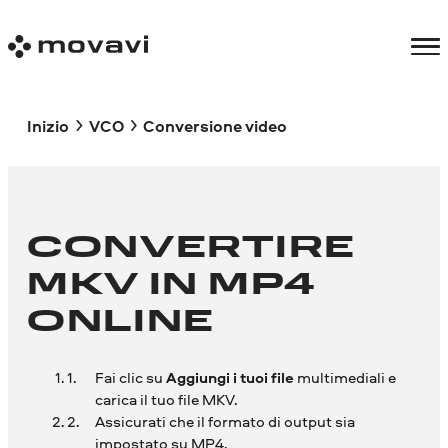
Inizio
VCO
Conversione video
CONVERTIRE
MKV IN MP4
ONLINE
Fai clic su
Aggiungi i tuoi file
multimediali e
carica il tuo file MKV.
Assicurati che il formato di output sia
impostato su MP4.