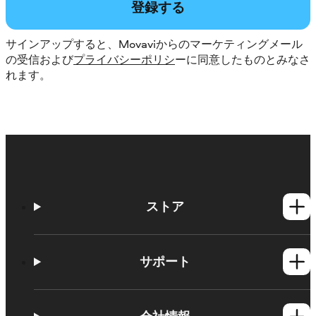
登録する
サインアップすると、Movaviからのマーケティングメール
の受信および
プライバシーポリシ
ーに同意したものとみなさ
れます。
ストア
Windows製品
Mac製品
サポート
ヘルプセンター