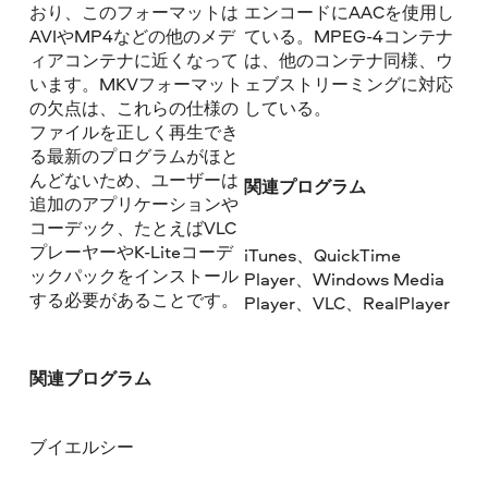
おり、このフォーマットは
エンコードにAACを使用し
AVIやMP4などの他のメデ
ている。MPEG-4コンテナ
ィアコンテナに近くなって
は、他のコンテナ同様、ウ
います。MKVフォーマット
ェブストリーミングに対応
の欠点は、これらの仕様の
している。
ファイルを正しく再生でき
る最新のプログラムがほと
んどないため、ユーザーは
関連プログラム
追加のアプリケーションや
コーデック、たとえばVLC
プレーヤーやK-Liteコーデ
iTunes、QuickTime
ックパックをインストール
Player、Windows Media
する必要があることです。
Player、VLC、RealPlayer
関連プログラム
ブイエルシー