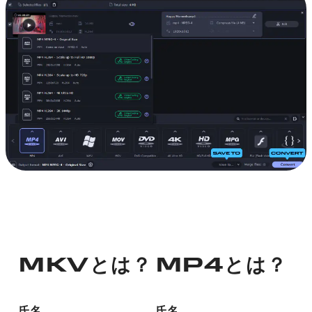
MKVとは？
MP4とは？
氏名
氏名