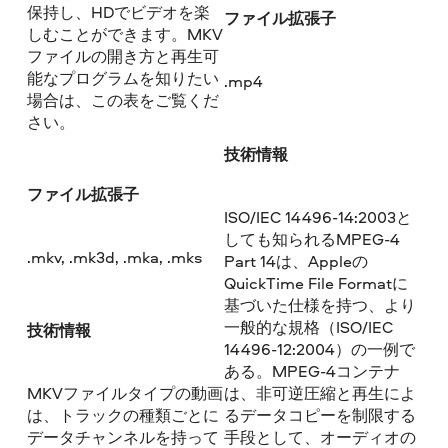
保持し、HDでビデオを楽
ファイル拡張子
しむことができます。MKV
ファイルの開き方と再生可
能なプログラムを知りたい
.mp4
場合は、この表をご覧くだ
さい。
技術情報
ファイル拡張子
ISO/IEC 14496-14:2003と
しても知られるMPEG-4
.mkv, .mk3d, .mka, .mks
Part 14は、Appleの
QuickTime File Formatに
基づいた仕様を持つ、より
一般的な規格（ISO/IEC
技術情報
14496-12:2004）の一例で
ある。MPEG-4コンテナ
MKVファイルタイプの動画
は、非可逆圧縮と再生によ
は、トラックの種類ごとに
るデータコピーを制限する
データチャンネルを持って
手段として、オーディオの