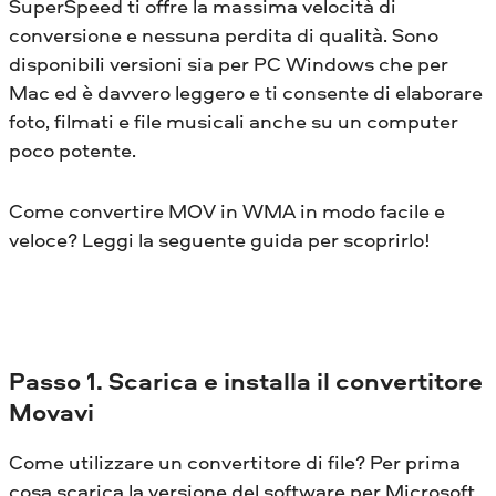
SuperSpeed ​​ti offre la massima velocità di
conversione e nessuna perdita di qualità. Sono
disponibili versioni sia per PC Windows che per
Mac ed è davvero leggero e ti consente di elaborare
foto, filmati e file musicali anche su un computer
poco potente.
Come convertire MOV in WMA in modo facile e
veloce? Leggi la seguente guida per scoprirlo!
Passo 1. Scarica e installa il convertitore
Movavi
Come utilizzare un convertitore di file? Per prima
cosa scarica la versione del software per Microsoft