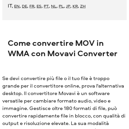
IT
,
,
,
,
,
,
,
,
,
,
EN
DE
FR
ES
PT
NL
PL
JP
KR
ZH
Come convertire MOV in
WMA con Movavi Converter
Se devi convertire più file o il tuo file è troppo
grande per il convertitore online, prova l'alternativa
desktop. Il convertitore Movavi è un software
versatile per cambiare formato audio, video e
immagine. Gestisce oltre 180 formati di file, può
convertire rapidamente file in blocco, con qualità di
output e risoluzione elevate. La sua modalità