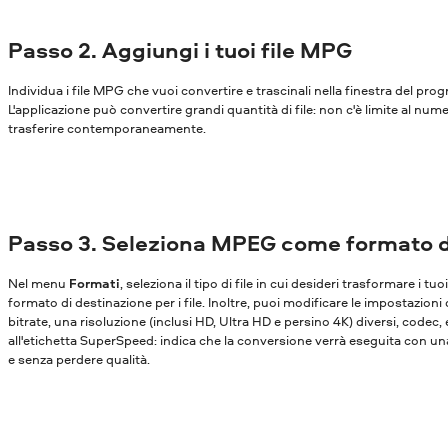
Passo 2. Aggiungi i tuoi file MPG
Individua i file MPG che vuoi convertire e trascinali nella finestra del pr
L'applicazione può convertire grandi quantità di file: non c'è limite al nume
trasferire contemporaneamente.
Passo 3. Seleziona MPEG come formato d
Nel menu
Formati
, seleziona il tipo di file in cui desideri trasformare i tu
formato di destinazione per i file. Inoltre, puoi modificare le impostazioni
bitrate, una risoluzione (inclusi HD, Ultra HD e persino 4K) diversi, codec,
all'etichetta SuperSpeed: indica che la conversione verrà eseguita con una
e senza perdere qualità.