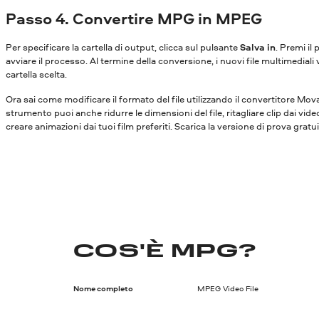
Passo 4. Convertire MPG in MPEG
Per specificare la cartella di output, clicca sul pulsante
Salva in
. Premi il
avviare il processo. Al termine della conversione, i nuovi file multimediali 
cartella scelta.
Ora sai come modificare il formato del file utilizzando il convertitore Mo
strumento puoi anche ridurre le dimensioni del file, ritagliare clip dai vide
creare animazioni dai tuoi film preferiti. Scarica la versione di prova gratu
COS'È MPG?
Nome completo
MPEG Video File