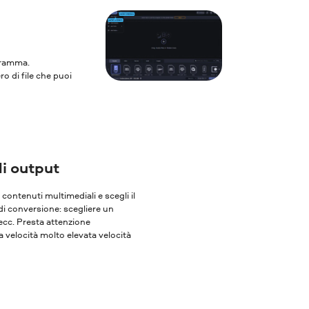
ogramma.
ro di file che puoi
i output
oi contenuti multimediali e scegli il
 di conversione: scegliere un
 ecc. Presta attenzione
 velocità molto elevata velocità