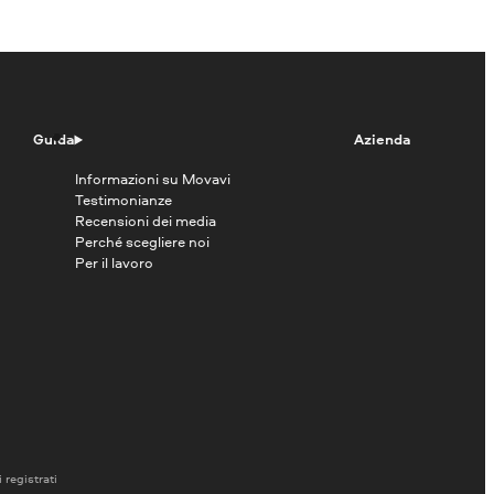
Guida
Azienda
Informazioni su Movavi
Testimonianze
Recensioni dei media
Perché scegliere noi
Per il lavoro
 registrati