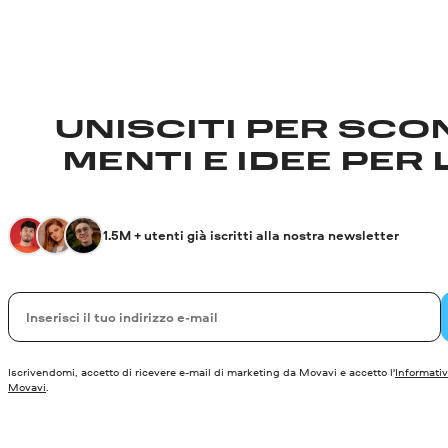
UNISCITI PER SCON
MENTI E IDEE PER 
1.5M + utenti già iscritti alla nostra newsletter
La tua e-mail
Iscrivendomi, accetto di ricevere e-mail di marketing da Movavi e accetto l'
Informativ
Movavi
.