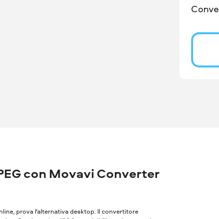
Conver
PEG con Movavi Converter
nline, prova l'alternativa desktop. Il convertitore