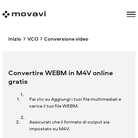
Inizio
VCO
Conversione video
Convertire WEBM in M4V online
gratis
Fai clic su Aggiungi i tuoi file multimediali e
carica il tuo file WEBM.
Assicurati che il formato di output sia
impostato su M4V.