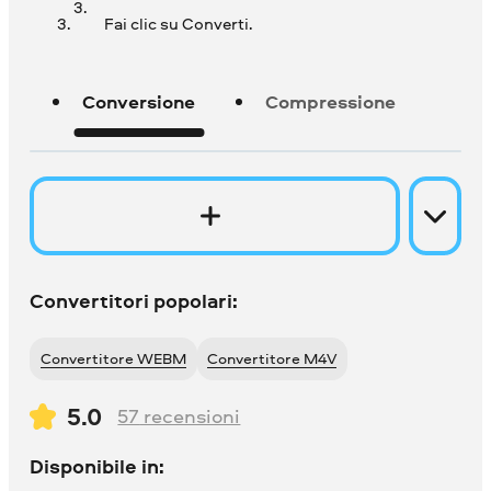
Fai clic su Converti.
Conversione
Compressione
Convertitori popolari:
Convertitore WEBM
Convertitore M4V
5.0
57
recensioni
Disponibile in: