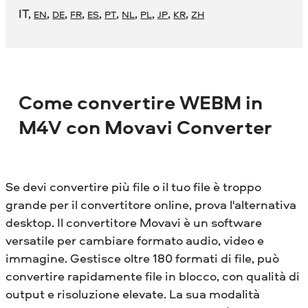
IT
,
,
,
,
,
,
,
,
,
,
EN
DE
FR
ES
PT
NL
PL
JP
KR
ZH
Come convertire WEBM in
M4V con Movavi Converter
Se devi convertire più file o il tuo file è troppo
grande per il convertitore online, prova l'alternativa
desktop. Il convertitore Movavi è un software
versatile per cambiare formato audio, video e
immagine. Gestisce oltre 180 formati di file, può
convertire rapidamente file in blocco, con qualità di
output e risoluzione elevate. La sua modalità