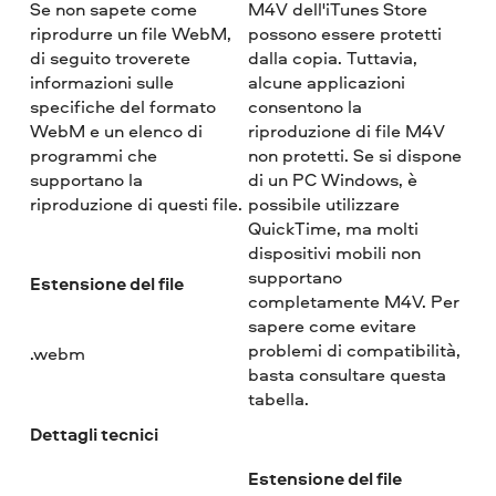
Se non sapete come
M4V dell'iTunes Store
riprodurre un file WebM,
possono essere protetti
di seguito troverete
dalla copia. Tuttavia,
informazioni sulle
alcune applicazioni
specifiche del formato
consentono la
WebM e un elenco di
riproduzione di file M4V
programmi che
non protetti. Se si dispone
supportano la
di un PC Windows, è
riproduzione di questi file.
possibile utilizzare
QuickTime, ma molti
dispositivi mobili non
supportano
Estensione del file
completamente M4V. Per
sapere come evitare
problemi di compatibilità,
.webm
basta consultare questa
tabella.
Dettagli tecnici
Estensione del file