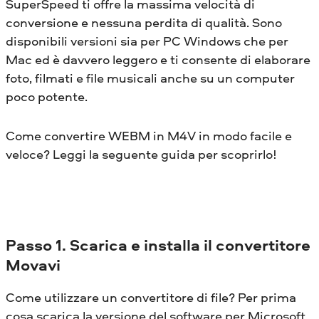
SuperSpeed ​​ti offre la massima velocità di
conversione e nessuna perdita di qualità. Sono
disponibili versioni sia per PC Windows che per
Mac ed è davvero leggero e ti consente di elaborare
foto, filmati e file musicali anche su un computer
poco potente.
Come convertire WEBM in M4V in modo facile e
veloce? Leggi la seguente guida per scoprirlo!
Passo 1. Scarica e installa il convertitore
Movavi
Come utilizzare un convertitore di file? Per prima
cosa scarica la versione del software per Microsoft