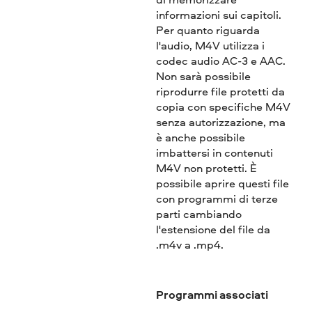
informazioni sui capitoli.
Per quanto riguarda
l'audio, M4V utilizza i
codec audio AC-3 e AAC.
Non sarà possibile
riprodurre file protetti da
copia con specifiche M4V
senza autorizzazione, ma
è anche possibile
imbattersi in contenuti
M4V non protetti. È
possibile aprire questi file
con programmi di terze
parti cambiando
l'estensione del file da
.m4v a .mp4.
Programmi associati