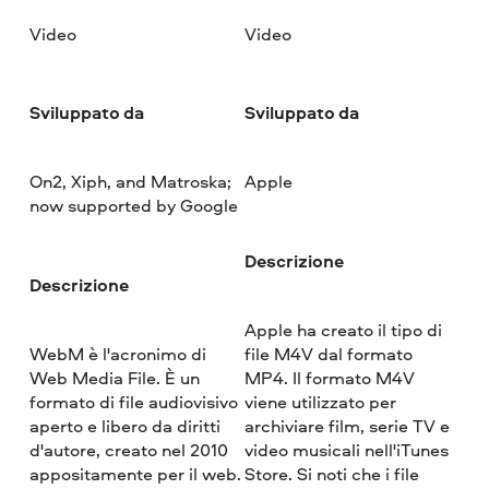
Video
Video
Sviluppato da
Sviluppato da
On2, Xiph, and Matroska;
Apple
now supported by Google
Descrizione
Descrizione
Apple ha creato il tipo di
WebM è l'acronimo di
file M4V dal formato
Web Media File. È un
MP4. Il formato M4V
formato di file audiovisivo
viene utilizzato per
aperto e libero da diritti
archiviare film, serie TV e
d'autore, creato nel 2010
video musicali nell'iTunes
appositamente per il web.
Store. Si noti che i file