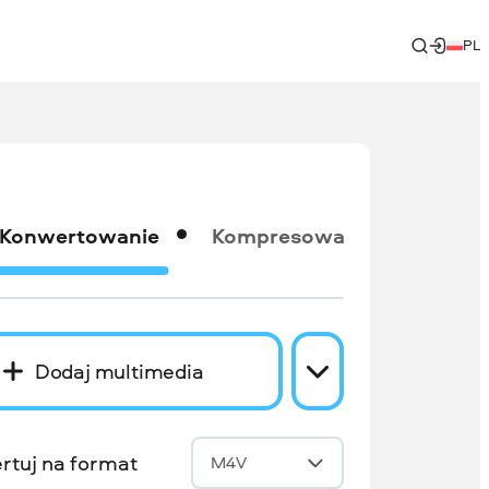
PL
Konwertowanie
Kompresowanie
Dodaj multimedia
rtuj na format
M4V