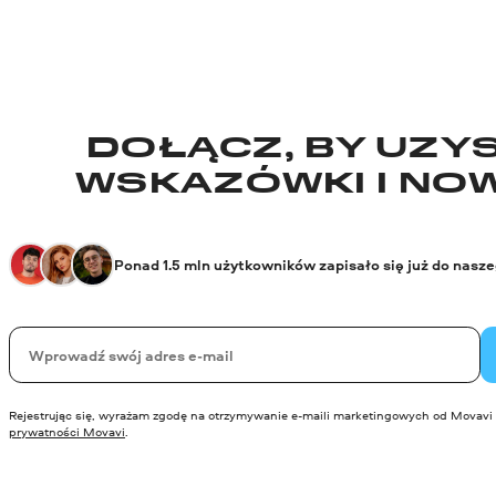
DOŁĄCZ, BY UZYS
WSKAZÓWKI I NO
Ponad 1.5 mln użytkowników zapisało się już do nasz
Twój email
Rejestrując się, wyrażam zgodę na otrzymywanie e-maili marketingowych od Movavi 
prywatności Movavi
.