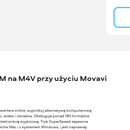
 na M4V przy użyciu Movavi
konwertera online, wypróbuj alternatywę komputerową.
, wideo i obrazów. Obsługuje ponad 180 formatów
zdzielczością wyjściową. Tryb SuperSpeed zapewnia
terów Mac i z systemem Windows, i jest naprawdę