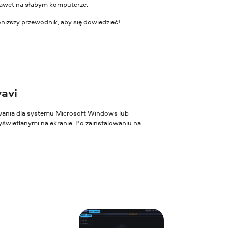
 nawet na słabym komputerze.
iższy przewodnik, aby się dowiedzieć!
vavi
owania dla systemu Microsoft Windows lub
świetlanymi na ekranie. Po zainstalowaniu na